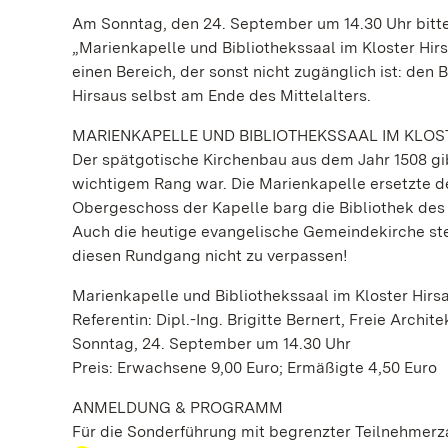
Am Sonntag, den 24. September um 14.30 Uhr bitte
„Marienkapelle und Bibliothekssaal im Kloster Hirsa
einen Bereich, der sonst nicht zugänglich ist: den 
Hirsaus selbst am Ende des Mittelalters.
MARIENKAPELLE UND BIBLIOTHEKSSAAL IM KLOS
Der spätgotische Kirchenbau aus dem Jahr 1508 gib
wichtigem Rang war. Die Marienkapelle ersetzte d
Obergeschoss der Kapelle barg die Bibliothek des 
Auch die heutige evangelische Gemeindekirche stec
diesen Rundgang nicht zu verpassen!
Marienkapelle und Bibliothekssaal im Kloster Hirs
Referentin: Dipl.-Ing. Brigitte Bernert, Freie Archite
Sonntag, 24. September um 14.30 Uhr
Preis: Erwachsene 9,00 Euro; Ermäßigte 4,50 Euro
ANMELDUNG & PROGRAMM
Für die Sonderführung mit begrenzter Teilnehmerza