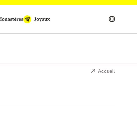
onastères
Joyaux
Accueil