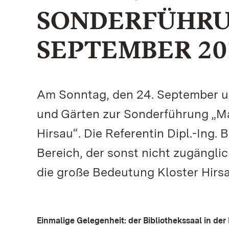
SONDERFÜHRU
SEPTEMBER 20
Am Sonntag, den 24. September um
und Gärten zur Sonderführung „Ma
Hirsau“. Die Referentin Dipl.-Ing. 
Bereich, der sonst nicht zugänglich
die große Bedeutung Kloster Hirsa
Einmalige Gelegenheit: der Bibliothekssaal in der