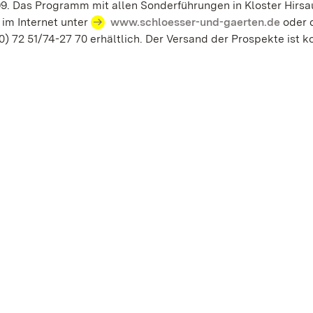
399. Das Programm mit allen Sonderführungen in Kloster Hirsau
im Internet unter
www.schloesser-und-gaerten.de
oder d
) 72 51/74-27 70 erhältlich. Der Versand der Prospekte ist k