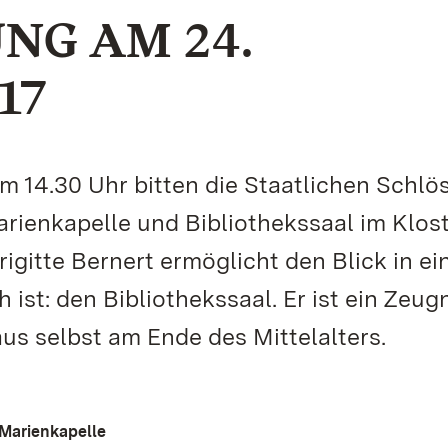
NG AM 24.
17
 14.30 Uhr bitten die Staatlichen Schlö
rienkapelle und Bibliothekssaal im Klos
Brigitte Bernert ermöglicht den Blick in ei
 ist: den Bibliothekssaal. Er ist ein Zeugn
us selbst am Ende des Mittelalters.
 Marienkapelle