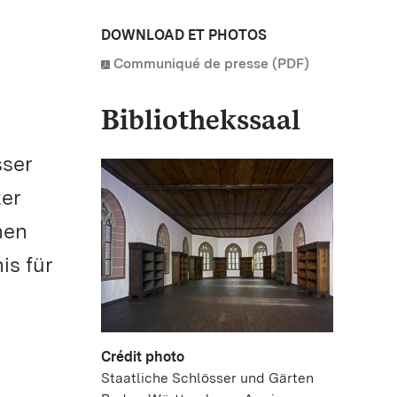
DOWNLOAD ET PHOTOS
Communiqué de presse (PDF)
Bibliothekssaal
sser
ter
nen
is für
Crédit photo
Staatliche Schlösser und Gärten