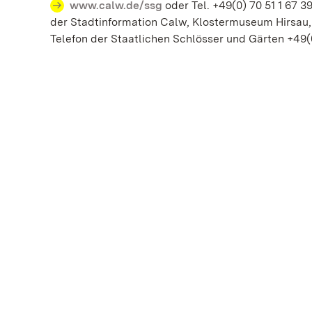
www.calw.de/ssg
oder Tel. +49(0) 70 51 1 67 
der Stadtinformation Calw, Klostermuseum Hirsau, 
Telefon der Staatlichen Schlösser und Gärten +49(0