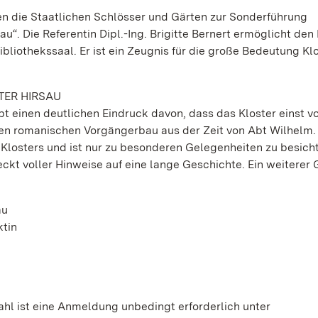
n die Staatlichen Schlösser und Gärten zur Sonderführung
u“. Die Referentin Dipl.-Ing. Brigitte Bernert ermöglicht den 
Bibliothekssaal. Er ist ein Zeugnis für die große Bedeutung Kl
TER HIRSAU
t einen deutlichen Eindruck davon, dass das Kloster einst v
en romanischen Vorgängerbau aus der Zeit von Abt Wilhelm.
Klosters und ist nur zu besonderen Gelegenheiten zu besicht
kt voller Hinweise auf eine lange Geschichte. Ein weiterer 
au
ktin
hl ist eine Anmeldung unbedingt erforderlich unter