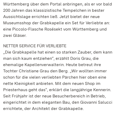
Württemberg über dem Portal anbringen, als er vor bald
200 Jahren das klassizistische Tempelchen in bester
Aussichtslage errichten ließ. Jetzt bietet der neue
Museumsshop der Grabkapelle ein Set für Verliebte an:
eine Piccolo-Flasche Rosésekt vom Württemberg und
zwei Gläser.
NETTER SERVICE FÜR VERLIEBTE
„Die Grabkapelle hat einen so starken Zauber, dem kann
man sich kaum entziehen“, erzählt Doris Grau, die
ehemalige Kapellenverwalterin. Heute betreut ihre
Tochter Christiane Grau den Berg. „Wir wollten immer
schon für die vielen verliebten Pärchen hier oben eine
nette Kleinigkeit anbieten. Mit dem neuen Shop im
Priesterhaus geht das“, erklärt die langjährige Kennerin.
Seit Frühjahr ist der neue Besucherbereich in Betrieb,
eingerichtet in dem eleganten Bau, den Giovanni Salucci
errichtete, der Architekt der Grabkapelle.