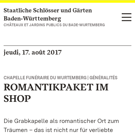
Staatliche Schlösser und Gärten
Vers la page d’accueil
Baden‑Württemberg
CHÂTEAUX ET JARDINS PUBLICS DU BADE-WURTEMBERG
jeudi, 17. août 2017
CHAPELLE FUNÉRAIRE DU WURTEMBERG | GÉNÉRALITÉS
ROMANTIKPAKET IM
SHOP
Die Grabkapelle als romantischer Ort zum
Träumen – das ist nicht nur für verliebte