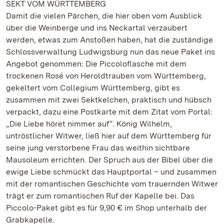
SEKT VOM WÜRTTEMBERG
Damit die vielen Pärchen, die hier oben vom Ausblick
über die Weinberge und ins Neckartal verzaubert
werden, etwas zum Anstoßen haben, hat die zuständige
Schlossverwaltung Ludwigsburg nun das neue Paket ins
Angebot genommen: Die Piccoloflasche mit dem
trockenen Rosé von Heroldtrauben vom Württemberg,
gekeltert vom Collegium Württemberg, gibt es
zusammen mit zwei Sektkelchen, praktisch und hübsch
verpackt, dazu eine Postkarte mit dem Zitat vom Portal:
„Die Liebe höret nimmer auf“. König Wilhelm,
untröstlicher Witwer, ließ hier auf dem Württemberg für
seine jung verstorbene Frau das weithin sichtbare
Mausoleum errichten. Der Spruch aus der Bibel über die
ewige Liebe schmückt das Hauptportal – und zusammen
mit der romantischen Geschichte vom trauernden Witwer
trägt er zum romantischen Ruf der Kapelle bei. Das
Piccolo-Paket gibt es für 9,90 € im Shop unterhalb der
Grabkapelle.