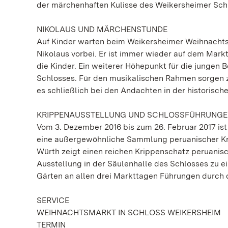
der märchenhaften Kulisse des Weikersheimer Sch
NIKOLAUS UND MÄRCHENSTUNDE
Auf Kinder warten beim Weikersheimer Weihnachtsm
Nikolaus vorbei. Er ist immer wieder auf dem Mar
die Kinder. Ein weiterer Höhepunkt für die jungen
Schlosses. Für den musikalischen Rahmen sorgen z
es schließlich bei den Andachten in der historisc
KRIPPENAUSSTELLUNG UND SCHLOSSFÜHRUNG
Vom 3. Dezember 2016 bis zum 26. Februar 2017 ist
eine außergewöhnliche Sammlung peruanischer Kri
Würth zeigt einen reichen Krippenschatz peruanis
Ausstellung in der Säulenhalle des Schlosses zu 
Gärten an allen drei Markttagen Führungen durch 
SERVICE
WEIHNACHTSMARKT IN SCHLOSS WEIKERSHEIM
TERMIN