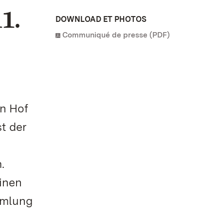
1.
DOWNLOAD ET PHOTOS
Communiqué de presse (PDF)
n Hof
st der
.
inen
mmlung