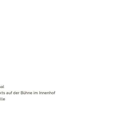
aal
kts auf der Bühne im Innenhof
lle