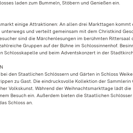
losses laden zum Bummeln, Stöbern und Genießen ein.
arkt einige Attraktionen: An allen drei Markttagen kommt 
kt unterwegs und verteilt gemeinsam mit dem Christkind Ge
 Besucher sind die Märchenlesungen im berühmten Rittersaal 
ahlreiche Gruppen auf der Bühne im Schlossinnenhof. Besinn
hen Schlosskapelle und beim Adventskonzert in der Stadtkirch
EN
 bei den Staatlichen Schlössern und Gärten in Schloss Weik
ppen zu Gast. Die eindrucksvolle Kollektion der Sammleri
cher Volkskunst. Während der Weihnachtsmarkttage lädt die
einem Besuch ein. Außerdem bieten die Staatlichen Schlösser
das Schloss an.