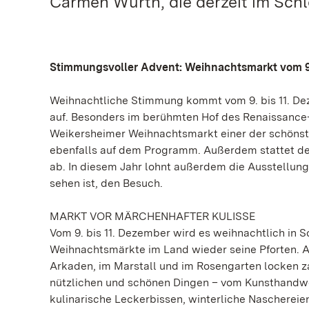
Carmen Würth, die derzeit im Schl
Stimmungsvoller Advent: Weihnachtsmarkt vom 9.
Weihnachtliche Stimmung kommt vom 9. bis 11. Dez
auf. Besonders im berühmten Hof des Renaissance-S
Weikersheimer Weihnachtsmarkt einer der schöns
ebenfalls auf dem Programm. Außerdem stattet de
ab. In diesem Jahr lohnt außerdem die Ausstellun
sehen ist, den Besuch.
MARKT VOR MÄRCHENHAFTER KULISSE
Vom 9. bis 11. Dezember wird es weihnachtlich in 
Weihnachtsmärkte im Land wieder seine Pforten. A
Arkaden, im Marstall und im Rosengarten locken z
nützlichen und schönen Dingen – vom Kunsthandw
kulinarische Leckerbissen, winterliche Naschereien