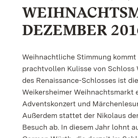
WEIHNACHTSMAR
DEZEMBER 201
Weihnachtliche Stimmung kommt vo
prachtvollen Kulisse von Schloss
des Renaissance-Schlosses ist die 
Weikersheimer Weihnachtsmarkt ei
Adventskonzert und Märchenlesun
Außerdem stattet der Nikolaus de
Besuch ab. In diesem Jahr lohnt 