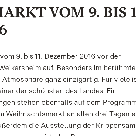
KT VOM 9. BIS 1
6
m 9. bis 11. Dezember 2016 vor der
 Weikersheim auf. Besonders im berühmte
Atmosphäre ganz einzigartig. Für viele i
ner der schönsten des Landes. Ein
gen stehen ebenfalls auf dem Programm
m Weihnachtsmarkt an allen drei Tagen e
außerdem die Ausstellung der Krippensa