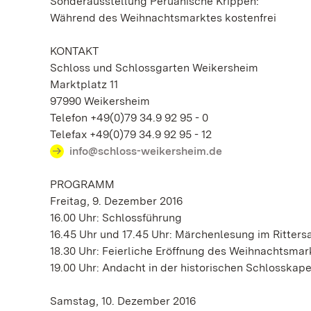
Sonderausstellung Peruanische Krippen:
Während des Weihnachtsmarktes kostenfrei
KONTAKT
Schloss und Schlossgarten Weikersheim
Marktplatz 11
97990 Weikersheim
Telefon +49(0)79 34.9 92 95 - 0
Telefax +49(0)79 34.9 92 95 - 12
info@schloss-weikersheim.de
PROGRAMM
Freitag, 9. Dezember 2016
16.00 Uhr: Schlossführung
16.45 Uhr und 17.45 Uhr: Märchenlesung im Ritters
18.30 Uhr: Feierliche Eröffnung des Weihnachtsmar
19.00 Uhr: Andacht in der historischen Schlosskape
Samstag, 10. Dezember 2016