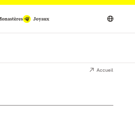
onastères
Joyaux
Accueil