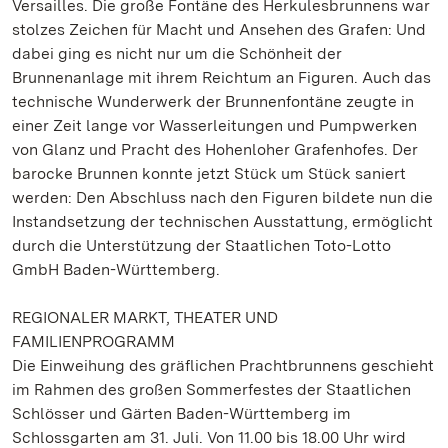
Versailles. Die große Fontäne des Herkulesbrunnens war
stolzes Zeichen für Macht und Ansehen des Grafen: Und
dabei ging es nicht nur um die Schönheit der
Brunnenanlage mit ihrem Reichtum an Figuren. Auch das
technische Wunderwerk der Brunnenfontäne zeugte in
einer Zeit lange vor Wasserleitungen und Pumpwerken
von Glanz und Pracht des Hohenloher Grafenhofes. Der
barocke Brunnen konnte jetzt Stück um Stück saniert
werden: Den Abschluss nach den Figuren bildete nun die
Instandsetzung der technischen Ausstattung, ermöglicht
durch die Unterstützung der Staatlichen Toto-Lotto
GmbH Baden-Württemberg.
REGIONALER MARKT, THEATER UND
FAMILIENPROGRAMM
Die Einweihung des gräflichen Prachtbrunnens geschieht
im Rahmen des großen Sommerfestes der Staatlichen
Schlösser und Gärten Baden-Württemberg im
Schlossgarten am 31. Juli. Von 11.00 bis 18.00 Uhr wird