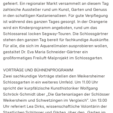
gefeiert. Ein regionaler Markt versammelt an diesem Tag
zahleiche Aussteller rund um Kunst, Garten und Genuss
in den schattigen Kastanienalleen. Für gute Verpflegung
ist während des ganzen Tages gesorgt. In der Orangerie
wird ein Kinderprogramm angeboten, rund um das
Schlossareal locken Segway-Touren. Die Schlossgärtner
stehen den ganzen Tag bereit für fachkundige Auskünfte.
Für alle, die sich im Aquarellmalen ausprobieren wollen,
gestaltet Dr. Eva Maria Schneider-Gärtner ein
großformatiges Freiluft-Malprojekt im Schlossgarten.
VORTRÄGE UND BÜHNENPROGRAMM
Zwei sachkundige Vorträge stellen den Weikersheimer
Schlossgarten in ein weiteres Umfeld. Um 11.00 Uhr
spricht der kurpfälzische Kunsthistoriker Wolfgang
Schröck-Schmidt über „Die Gartenanlagen der Schlösser
Weikersheim und Schwetzingen im Vergleich“. Um 13.00
Uhr referiert Lea Dirks, wissenschaftliche Volontärin der
Staatlichen Schlösser und Gärten, über den „Garten im