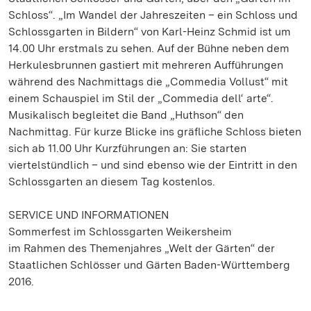
Schloss“. „Im Wandel der Jahreszeiten – ein Schloss und
Schlossgarten in Bildern“ von Karl-Heinz Schmid ist um
14.00 Uhr erstmals zu sehen. Auf der Bühne neben dem
Herkulesbrunnen gastiert mit mehreren Aufführungen
während des Nachmittags die „Commedia Vollust“ mit
einem Schauspiel im Stil der „Commedia dell‘ arte“.
Musikalisch begleitet die Band „Huthson“ den
Nachmittag. Für kurze Blicke ins gräfliche Schloss bieten
sich ab 11.00 Uhr Kurzführungen an: Sie starten
viertelstündlich – und sind ebenso wie der Eintritt in den
Schlossgarten an diesem Tag kostenlos.
SERVICE UND INFORMATIONEN
Sommerfest im Schlossgarten Weikersheim
im Rahmen des Themenjahres „Welt der Gärten“ der
Staatlichen Schlösser und Gärten Baden-Württemberg
2016.