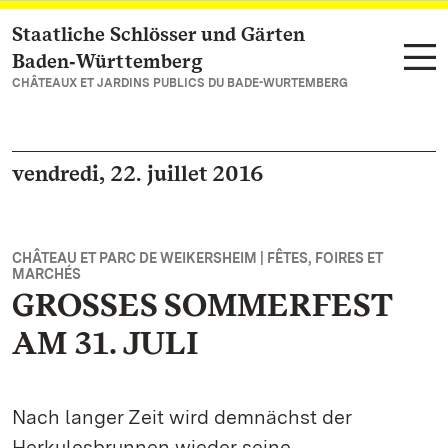
Staatliche Schlösser und Gärten
Vers la page d’accueil
Baden‑Württemberg
CHÂTEAUX ET JARDINS PUBLICS DU BADE-WURTEMBERG
vendredi, 22. juillet 2016
CHÂTEAU ET PARC DE WEIKERSHEIM | FÊTES, FOIRES ET
MARCHÉS
GROSSES SOMMERFEST
AM 31. JULI
Nach langer Zeit wird demnächst der
Herkulesbrunnen wieder seine