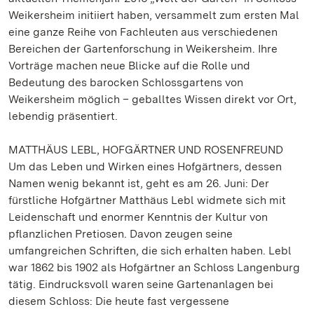
Weikersheim initiiert haben, versammelt zum ersten Mal
eine ganze Reihe von Fachleuten aus verschiedenen
Bereichen der Gartenforschung in Weikersheim. Ihre
Vorträge machen neue Blicke auf die Rolle und
Bedeutung des barocken Schlossgartens von
Weikersheim möglich – geballtes Wissen direkt vor Ort,
lebendig präsentiert.
MATTHÄUS LEBL, HOFGÄRTNER UND ROSENFREUND
Um das Leben und Wirken eines Hofgärtners, dessen
Namen wenig bekannt ist, geht es am 26. Juni: Der
fürstliche Hofgärtner Matthäus Lebl widmete sich mit
Leidenschaft und enormer Kenntnis der Kultur von
pflanzlichen Pretiosen. Davon zeugen seine
umfangreichen Schriften, die sich erhalten haben. Lebl
war 1862 bis 1902 als Hofgärtner an Schloss Langenburg
tätig. Eindrucksvoll waren seine Gartenanlagen bei
diesem Schloss: Die heute fast vergessene