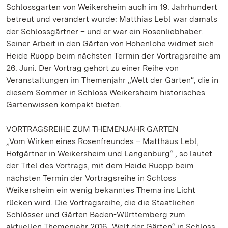
Schlossgarten von Weikersheim auch im 19. Jahrhundert
betreut und verändert wurde: Matthias Lebl war damals
der Schlossgärtner – und er war ein Rosenliebhaber.
Seiner Arbeit in den Gärten von Hohenlohe widmet sich
Heide Ruopp beim nächsten Termin der Vortragsreihe am
26. Juni. Der Vortrag gehört zu einer Reihe von
Veranstaltungen im Themenjahr „Welt der Gärten“, die in
diesem Sommer in Schloss Weikersheim historisches
Gartenwissen kompakt bieten.
VORTRAGSREIHE ZUM THEMENJAHR GARTEN
„Vom Wirken eines Rosenfreundes – Matthäus Lebl,
Hofgärtner in Weikersheim und Langenburg“ , so lautet
der Titel des Vortrags, mit dem Heide Ruopp beim
nächsten Termin der Vortragsreihe in Schloss
Weikersheim ein wenig bekanntes Thema ins Licht
rücken wird. Die Vortragsreihe, die die Staatlichen
Schlösser und Gärten Baden-Württemberg zum
aktuellen Themenjahr 2016 „Welt der Gärten“ in Schloss