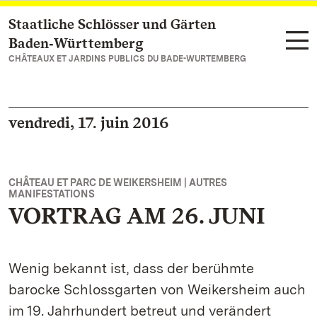
Staatliche Schlösser und Gärten
Vers la page d’accueil
Baden‑Württemberg
CHÂTEAUX ET JARDINS PUBLICS DU BADE-WURTEMBERG
vendredi, 17. juin 2016
CHÂTEAU ET PARC DE WEIKERSHEIM | AUTRES
MANIFESTATIONS
VORTRAG AM 26. JUNI
Wenig bekannt ist, dass der berühmte
barocke Schlossgarten von Weikersheim auch
im 19. Jahrhundert betreut und verändert