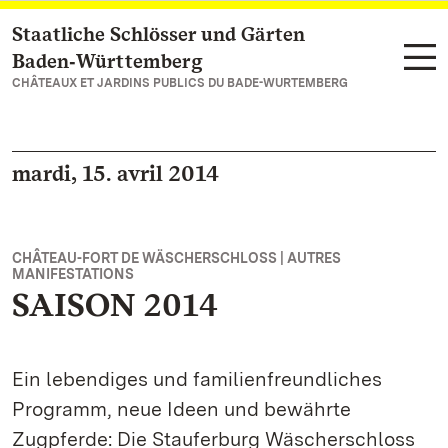
Staatliche Schlösser und Gärten
Vers la page d’accueil
Baden‑Württemberg
CHÂTEAUX ET JARDINS PUBLICS DU BADE-WURTEMBERG
mardi, 15. avril 2014
CHÂTEAU-FORT DE WÄSCHERSCHLOSS | AUTRES
MANIFESTATIONS
SAISON 2014
Ein lebendiges und familienfreundliches
Programm, neue Ideen und bewährte
Zugpferde: Die Stauferburg Wäscherschloss