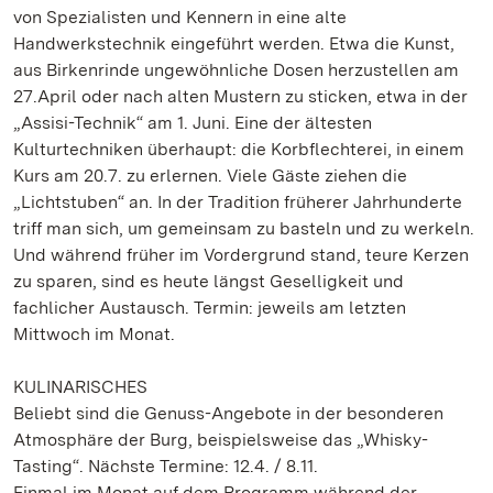
von Spezialisten und Kennern in eine alte
Handwerkstechnik eingeführt werden. Etwa die Kunst,
aus Birkenrinde ungewöhnliche Dosen herzustellen am
27.April oder nach alten Mustern zu sticken, etwa in der
„Assisi-Technik“ am 1. Juni. Eine der ältesten
Kulturtechniken überhaupt: die Korbflechterei, in einem
Kurs am 20.7. zu erlernen. Viele Gäste ziehen die
„Lichtstuben“ an. In der Tradition früherer Jahrhunderte
triff man sich, um gemeinsam zu basteln und zu werkeln.
Und während früher im Vordergrund stand, teure Kerzen
zu sparen, sind es heute längst Geselligkeit und
fachlicher Austausch. Termin: jeweils am letzten
Mittwoch im Monat.
KULINARISCHES
Beliebt sind die Genuss-Angebote in der besonderen
Atmosphäre der Burg, beispielsweise das „Whisky-
Tasting“. Nächste Termine: 12.4. / 8.11.
Einmal im Monat auf dem Programm während der