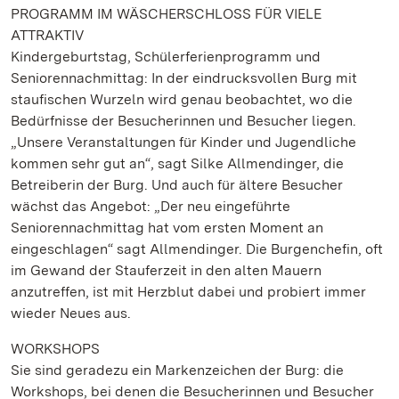
PROGRAMM IM WÄSCHERSCHLOSS FÜR VIELE
ATTRAKTIV
Kindergeburtstag, Schülerferienprogramm und
Seniorennachmittag: In der eindrucksvollen Burg mit
staufischen Wurzeln wird genau beobachtet, wo die
Bedürfnisse der Besucherinnen und Besucher liegen.
„Unsere Veranstaltungen für Kinder und Jugendliche
kommen sehr gut an“, sagt Silke Allmendinger, die
Betreiberin der Burg. Und auch für ältere Besucher
wächst das Angebot: „Der neu eingeführte
Seniorennachmittag hat vom ersten Moment an
eingeschlagen“ sagt Allmendinger. Die Burgenchefin, oft
im Gewand der Stauferzeit in den alten Mauern
anzutreffen, ist mit Herzblut dabei und probiert immer
wieder Neues aus.
WORKSHOPS
Sie sind geradezu ein Markenzeichen der Burg: die
Workshops, bei denen die Besucherinnen und Besucher