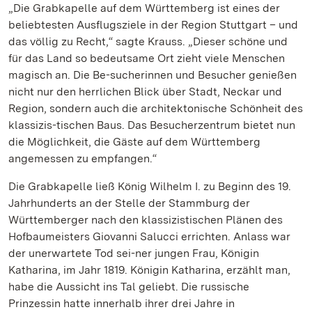
„Die Grabkapelle auf dem Württemberg ist eines der
beliebtesten Ausflugsziele in der Region Stuttgart – und
das völlig zu Recht,“ sagte Krauss. „Dieser schöne und
für das Land so bedeutsame Ort zieht viele Menschen
magisch an. Die Be-sucherinnen und Besucher genießen
nicht nur den herrlichen Blick über Stadt, Neckar und
Region, sondern auch die architektonische Schönheit des
klassizis-tischen Baus. Das Besucherzentrum bietet nun
die Möglichkeit, die Gäste auf dem Württemberg
angemessen zu empfangen.“
Die Grabkapelle ließ König Wilhelm I. zu Beginn des 19.
Jahrhunderts an der Stelle der Stammburg der
Württemberger nach den klassizistischen Plänen des
Hofbaumeisters Giovanni Salucci errichten. Anlass war
der unerwartete Tod sei-ner jungen Frau, Königin
Katharina, im Jahr 1819. Königin Katharina, erzählt man,
habe die Aussicht ins Tal geliebt. Die russische
Prinzessin hatte innerhalb ihrer drei Jahre in