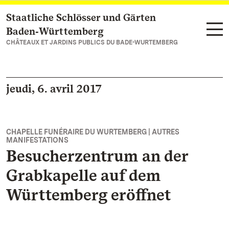
Staatliche Schlösser und Gärten
Vers la page d’accueil
Baden‑Württemberg
CHÂTEAUX ET JARDINS PUBLICS DU BADE-WURTEMBERG
jeudi, 6. avril 2017
CHAPELLE FUNÉRAIRE DU WURTEMBERG | AUTRES
MANIFESTATIONS
Besucherzentrum an der
Grabkapelle auf dem
Württemberg eröffnet