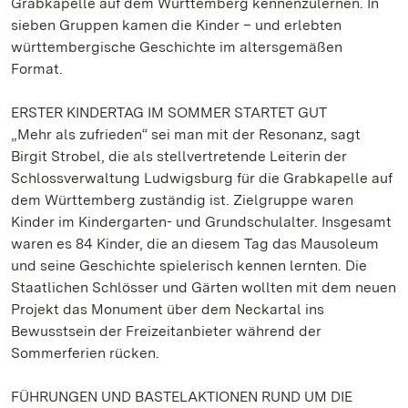
Grabkapelle auf dem Württemberg kennenzulernen. In
sieben Gruppen kamen die Kinder – und erlebten
württembergische Geschichte im altersgemäßen
Format.
ERSTER KINDERTAG IM SOMMER STARTET GUT
„Mehr als zufrieden“ sei man mit der Resonanz, sagt
Birgit Strobel, die als stellvertretende Leiterin der
Schlossverwaltung Ludwigsburg für die Grabkapelle auf
dem Württemberg zuständig ist. Zielgruppe waren
Kinder im Kindergarten- und Grundschulalter. Insgesamt
waren es 84 Kinder, die an diesem Tag das Mausoleum
und seine Geschichte spielerisch kennen lernten. Die
Staatlichen Schlösser und Gärten wollten mit dem neuen
Projekt das Monument über dem Neckartal ins
Bewusstsein der Freizeitanbieter während der
Sommerferien rücken.
FÜHRUNGEN UND BASTELAKTIONEN RUND UM DIE