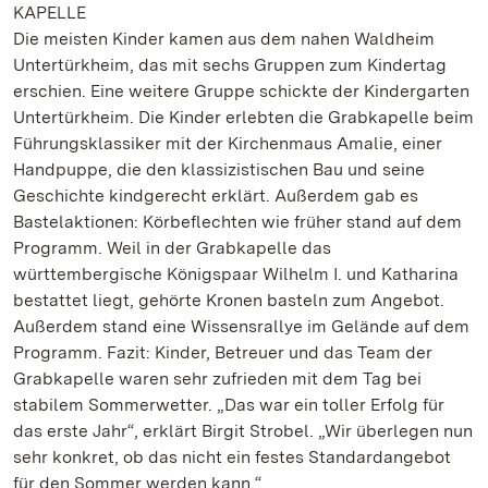
KAPELLE
Die meisten Kinder kamen aus dem nahen Waldheim
Untertürkheim, das mit sechs Gruppen zum Kindertag
erschien. Eine weitere Gruppe schickte der Kindergarten
Untertürkheim. Die Kinder erlebten die Grabkapelle beim
Führungsklassiker mit der Kirchenmaus Amalie, einer
Handpuppe, die den klassizistischen Bau und seine
Geschichte kindgerecht erklärt. Außerdem gab es
Bastelaktionen: Körbeflechten wie früher stand auf dem
Programm. Weil in der Grabkapelle das
württembergische Königspaar Wilhelm I. und Katharina
bestattet liegt, gehörte Kronen basteln zum Angebot.
Außerdem stand eine Wissensrallye im Gelände auf dem
Programm. Fazit: Kinder, Betreuer und das Team der
Grabkapelle waren sehr zufrieden mit dem Tag bei
stabilem Sommerwetter. „Das war ein toller Erfolg für
das erste Jahr“, erklärt Birgit Strobel. „Wir überlegen nun
sehr konkret, ob das nicht ein festes Standardangebot
für den Sommer werden kann.“