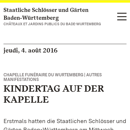
Staatliche Schlösser und Gärten
Vers la page d’accueil
Baden‑Württemberg
CHÂTEAUX ET JARDINS PUBLICS DU BADE-WURTEMBERG
jeudi, 4. août 2016
CHAPELLE FUNÉRAIRE DU WURTEMBERG | AUTRES
MANIFESTATIONS
KINDERTAG AUF DER
KAPELLE
Erstmals hatten die Staatlichen Schlösser und
Gärten Baden-Württemberg am Mittwoch