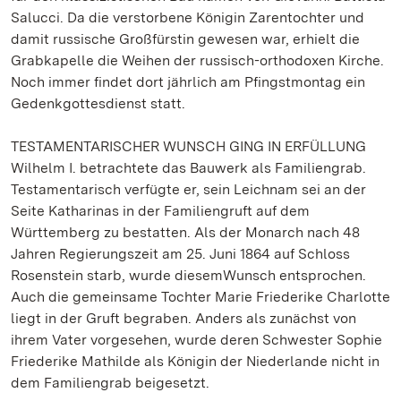
Salucci. Da die verstorbene Königin Zarentochter und
damit russische Großfürstin gewesen war, erhielt die
Grabkapelle die Weihen der russisch-orthodoxen Kirche.
Noch immer findet dort jährlich am Pfingstmontag ein
Gedenkgottesdienst statt.
TESTAMENTARISCHER WUNSCH GING IN ERFÜLLUNG
Wilhelm I. betrachtete das Bauwerk als Familiengrab.
Testamentarisch verfügte er, sein Leichnam sei an der
Seite Katharinas in der Familiengruft auf dem
Württemberg zu bestatten. Als der Monarch nach 48
Jahren Regierungszeit am 25. Juni 1864 auf Schloss
Rosenstein starb, wurde diesemWunsch entsprochen.
Auch die gemeinsame Tochter Marie Friederike Charlotte
liegt in der Gruft begraben. Anders als zunächst von
ihrem Vater vorgesehen, wurde deren Schwester Sophie
Friederike Mathilde als Königin der Niederlande nicht in
dem Familiengrab beigesetzt.