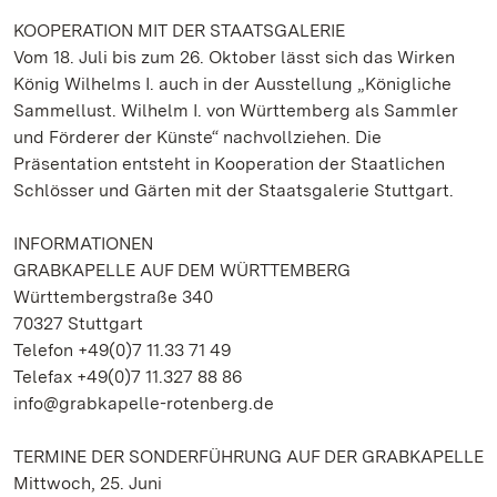
KOOPERATION MIT DER STAATSGALERIE
Vom 18. Juli bis zum 26. Oktober lässt sich das Wirken
König Wilhelms I. auch in der Ausstellung „Königliche
Sammellust. Wilhelm I. von Württemberg als Sammler
und Förderer der Künste“ nachvollziehen. Die
Präsentation entsteht in Kooperation der Staatlichen
Schlösser und Gärten mit der Staatsgalerie Stuttgart.
INFORMATIONEN
GRABKAPELLE AUF DEM WÜRTTEMBERG
Württembergstraße 340
70327 Stuttgart
Telefon +49(0)7 11.33 71 49
Telefax +49(0)7 11.327 88 86
info@grabkapelle-rotenberg.de
TERMINE DER SONDERFÜHRUNG AUF DER GRABKAPELLE
Mittwoch, 25. Juni