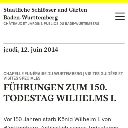
Staatliche Schlösser und Gärten
Vers la page d’accueil
Baden‑Württemberg
CHÂTEAUX ET JARDINS PUBLICS DU BADE-WURTEMBERG
jeudi, 12. juin 2014
CHAPELLE FUNÉRAIRE DU WURTEMBERG | VISITES GUIDÉES ET
VISITES SPÉCIALES
FÜHRUNGEN ZUM 150.
TODESTAG WILHELMS I.
Vor 150 Jahren starb König Wilhelm I. von
Württemberg. Anlässlich seines Todestages