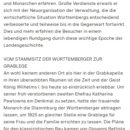
und Monarchen erfahren. Große Verdienste erwarb er
sich mit der Neuorganisation der Verwaltung, die die
wirtschaftliche Situation Württembergs entscheidend
verbesserte und teilweise bis in die Gegenwart fortwirkt.
Dies und mehr erfahren die Besucher in einem
lebendigen Rundgang durch diese wichtige Epoche der
Landesgeschichte.
VOM STAMMSITZ DER WÜRTTEMBERGER ZUR
GRABLEGE
An wohl keinem anderen Ort als hier in der Grabkapelle
in ihren überwölbten Räumen ist die Zeit und der Geist
König Wilhelms I. bis heute so eindrücklich erlebbar. Um
seiner früh verstorbenen zweiten Ehefrau Katharina
Pawlowna ein Denkmal zu setzen, hatte der trauernde
Monarch die Stammburg der Württemberger abtragen
lassen, um 1825 an gleicher Stelle eine Grablege für
seine Frau und die Familie errichten zu lassen. Die Pläne
für den klassizistischen Bau kamen von Giovanni Battista