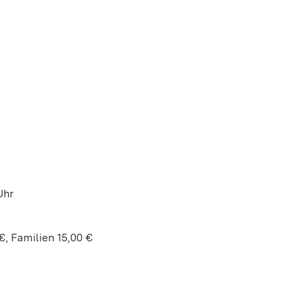
Uhr
€, Familien 15,00 €