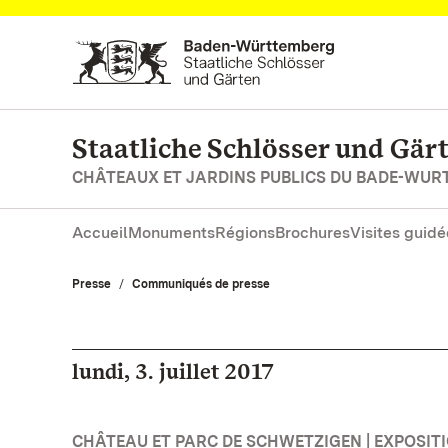
Vers la page d’accueil
Staatliche Schlösser und Gä
CHÂTEAUX ET JARDINS PUBLICS DU BADE-WU
Accueil
Monuments
Régions
Brochures
Visites guidé
Presse
Communiqués de presse
lundi, 3. juillet 2017
CHÂTEAU ET PARC DE SCHWETZIGEN | EXPOSIT