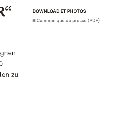
R“
DOWNLOAD ET PHOTOS
Communiqué de presse (PDF)
egnen
0
len zu