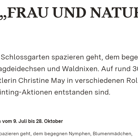
„FRAU UND NATU
im Schlossgarten spazieren geht, dem beg
deidechsen und Waldnixen. Auf rund 3
tlerin Christine May in verschiedenen Rol
inting-Aktionen entstanden sind.
vom 9. Juli bis 28. Oktober
n spazieren geht, dem begegnen Nymphen, Blumenmädchen,