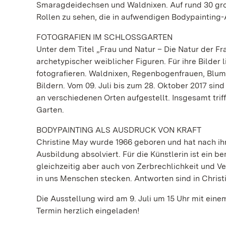
Smaragdeidechsen und Waldnixen. Auf rund 30 groß
Rollen zu sehen, die in aufwendigen Bodypainting-
FOTOGRAFIEN IM SCHLOSSGARTEN
Unter dem Titel „Frau und Natur – Die Natur der Fr
archetypischer weiblicher Figuren. Für ihre Bilder
fotografieren. Waldnixen, Regenbogenfrauen, Bl
Bildern. Vom 09. Juli bis zum 28. Oktober 2017 sin
an verschiedenen Orten aufgestellt. Insgesamt tri
Garten.
BODYPAINTING ALS AUSDRUCK VON KRAFT
Christine May wurde 1966 geboren und hat nach ihr
Ausbildung absolviert. Für die Künstlerin ist ein 
gleichzeitig aber auch von Zerbrechlichkeit und Ve
in uns Menschen stecken. Antworten sind in Chris
Die Ausstellung wird am 9. Juli um 15 Uhr mit eine
Termin herzlich eingeladen!