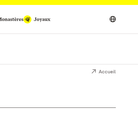
onastères
Joyaux
Accueil