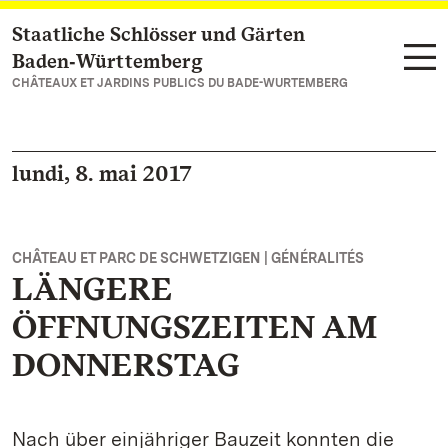
Staatliche Schlösser und Gärten
Vers la page d’accueil
Baden‑Württemberg
CHÂTEAUX ET JARDINS PUBLICS DU BADE-WURTEMBERG
lundi, 8. mai 2017
CHÂTEAU ET PARC DE SCHWETZIGEN | GÉNÉRALITÉS
LÄNGERE
ÖFFNUNGSZEITEN AM
DONNERSTAG
Nach über einjähriger Bauzeit konnten die