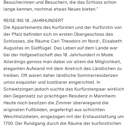
Besucherinnen und Besuchern, die das Schloss schon
lange kennen, nochmal etwas Neues bieten.“
REISE INS 18. JAHRHUNDERT
Die Appartements des Kurfürsten und der Kurfürstin von
der Pfalz befinden sich im ersten Obergeschoss des
Schlosses, die Räume Carl Theodors im Nord-, Elisabeth
Augustas im Südflügel. Das Leben auf dem Lande war
bei der Hofgesellschaft des 18. Jahrhundert in Mode.
Allerdings genoss man dabei vor allem die Möglichkeit,
eleganten Aufwand mit dem Anstrich des Ländlichen zu
treiben. Oft waren daher ländliche Sommerresidenzen
umso exquisiter und kostbarer eingerichtet. In
Schwetzingen jedoch suchte das Kurfürstenpaar wirklich
den Gegensatz zur prächtigen Residenz in Mannheim.
Heute noch besitzen die Zimmer überwiegend die
originalen Fußböden, angefertigt aus schlichten
Weichholzdielen, eingezogen mit der Erstausstattung um
1700. Der Rundgang durch die Räume der kurfürstlichen