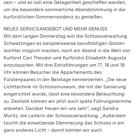
sein – und es soll eine Gelegenheit geschaffen werden,
um die besondere sommerliche Abendstimmung in der
kurfürstlichen Sommerresidenz zu genießen.
NEUES SERVICEANGEBOT UND MEHR GENUSS
Mit dem langen Donnerstag will die Schlossverwaltung
Schwetzingen es beispielsweise berufstätigen Gästen
leichter möglich machen, noch am Abend in die Welt von
Kurfürst Carl Theodor und Kurfürstin Elisabeth Augusta
einzutauchen. Mit drei Extraführungen um 17, 18 und 19
Uhr können Besucher die Appartements des
Fürstenpaares in der Beletage kennenlernen. „Die neue
Lichttechnik im Schlossmuseum, die mit der Sanierung
eingerichtet wurde, lässt eine besondere Beleuchtung
zu. Deshalb können wir jetzt auch späte Führungstermine
anbieten. Darüber freuen wir uns sehr“, sagt Sandra
Moritz, die Leiterin der Schlossverwaltung. „Außerdem
taucht die einsetzende Dämmerung das Schloss in ein
ganz anderes Licht – damit können wir auch