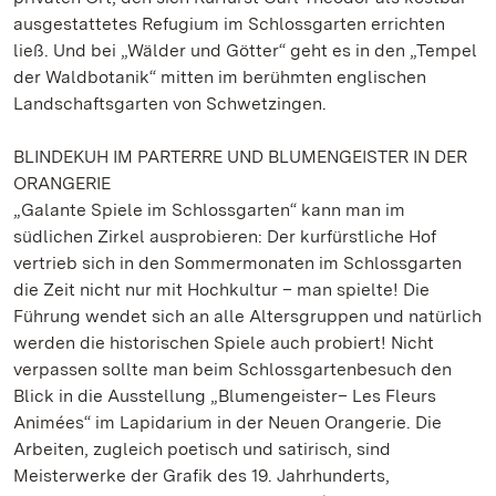
ausgestattetes Refugium im Schlossgarten errichten
ließ. Und bei „Wälder und Götter“ geht es in den „Tempel
der Waldbotanik“ mitten im berühmten englischen
Landschaftsgarten von Schwetzingen.
BLINDEKUH IM PARTERRE UND BLUMENGEISTER IN DER
ORANGERIE
„Galante Spiele im Schlossgarten“ kann man im
südlichen Zirkel ausprobieren: Der kurfürstliche Hof
vertrieb sich in den Sommermonaten im Schlossgarten
die Zeit nicht nur mit Hochkultur – man spielte! Die
Führung wendet sich an alle Altersgruppen und natürlich
werden die historischen Spiele auch probiert! Nicht
verpassen sollte man beim Schlossgartenbesuch den
Blick in die Ausstellung „Blumengeister– Les Fleurs
Animées“ im Lapidarium in der Neuen Orangerie. Die
Arbeiten, zugleich poetisch und satirisch, sind
Meisterwerke der Grafik des 19. Jahrhunderts,