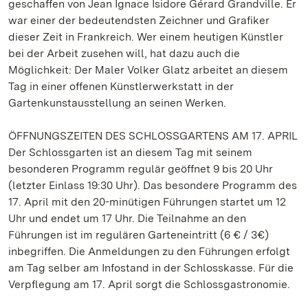
geschaffen von Jean Ignace Isidore Gérard Grandville. Er
war einer der bedeutendsten Zeichner und Grafiker
dieser Zeit in Frankreich. Wer einem heutigen Künstler
bei der Arbeit zusehen will, hat dazu auch die
Möglichkeit: Der Maler Volker Glatz arbeitet an diesem
Tag in einer offenen Künstlerwerkstatt in der
Gartenkunstausstellung an seinen Werken.
ÖFFNUNGSZEITEN DES SCHLOSSGARTENS AM 17. APRIL
Der Schlossgarten ist an diesem Tag mit seinem
besonderen Programm regulär geöffnet 9 bis 20 Uhr
(letzter Einlass 19:30 Uhr). Das besondere Programm des
17. April mit den 20-minütigen Führungen startet um 12
Uhr und endet um 17 Uhr. Die Teilnahme an den
Führungen ist im regulären Garteneintritt (6 € / 3€)
inbegriffen. Die Anmeldungen zu den Führungen erfolgt
am Tag selber am Infostand in der Schlosskasse. Für die
Verpflegung am 17. April sorgt die Schlossgastronomie.