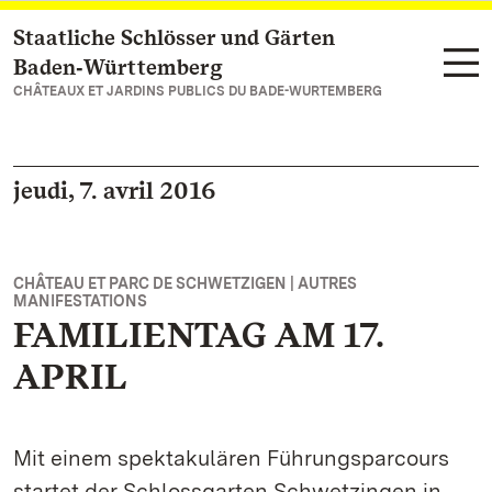
Staatliche Schlösser und Gärten
Vers la page d’accueil
Baden‑Württemberg
CHÂTEAUX ET JARDINS PUBLICS DU BADE-WURTEMBERG
jeudi, 7. avril 2016
CHÂTEAU ET PARC DE SCHWETZIGEN | AUTRES
MANIFESTATIONS
FAMILIENTAG AM 17.
APRIL
Mit einem spektakulären Führungsparcours
startet der Schlossgarten Schwetzingen in