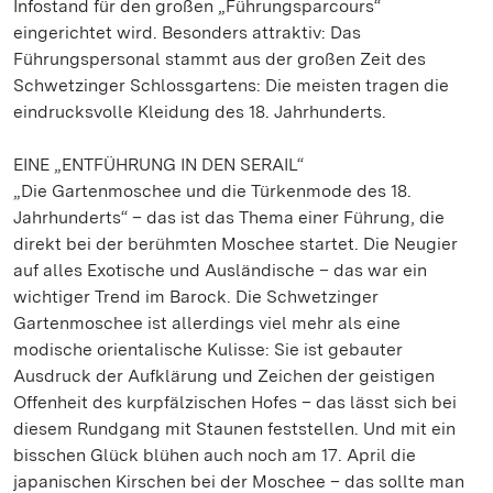
Infostand für den großen „Führungsparcours“
eingerichtet wird. Besonders attraktiv: Das
Führungspersonal stammt aus der großen Zeit des
Schwetzinger Schlossgartens: Die meisten tragen die
eindrucksvolle Kleidung des 18. Jahrhunderts.
EINE „ENTFÜHRUNG IN DEN SERAIL“
„Die Gartenmoschee und die Türkenmode des 18.
Jahrhunderts“ – das ist das Thema einer Führung, die
direkt bei der berühmten Moschee startet. Die Neugier
auf alles Exotische und Ausländische – das war ein
wichtiger Trend im Barock. Die Schwetzinger
Gartenmoschee ist allerdings viel mehr als eine
modische orientalische Kulisse: Sie ist gebauter
Ausdruck der Aufklärung und Zeichen der geistigen
Offenheit des kurpfälzischen Hofes – das lässt sich bei
diesem Rundgang mit Staunen feststellen. Und mit ein
bisschen Glück blühen auch noch am 17. April die
japanischen Kirschen bei der Moschee – das sollte man