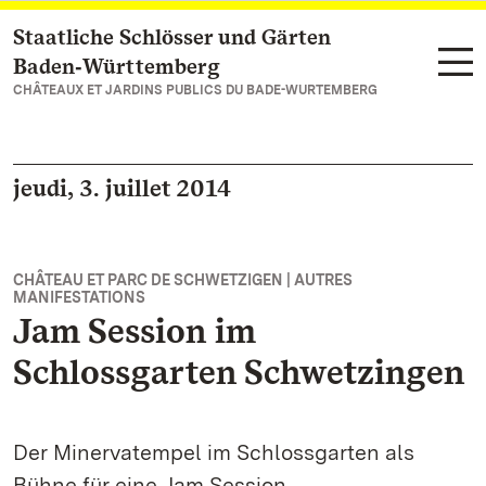
Staatliche Schlösser und Gärten
Vers la page d’accueil
Baden‑Württemberg
CHÂTEAUX ET JARDINS PUBLICS DU BADE-WURTEMBERG
jeudi, 3. juillet 2014
CHÂTEAU ET PARC DE SCHWETZIGEN | AUTRES
MANIFESTATIONS
Jam Session im
Schlossgarten Schwetzingen
Der Minervatempel im Schlossgarten als
Bühne für eine Jam Session.