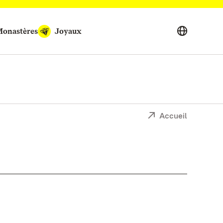
onastères
Joyaux
Accueil