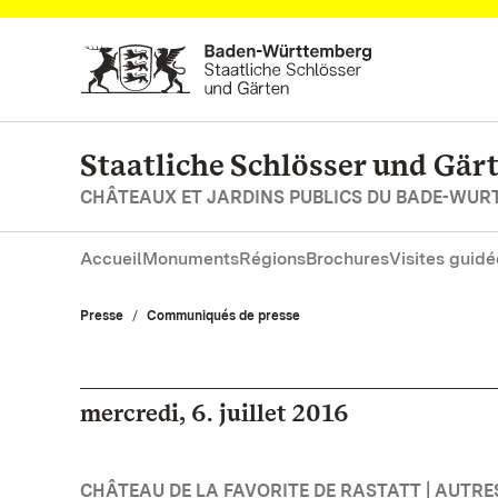
Vers la page d’accueil
Staatliche Schlösser und Gä
CHÂTEAUX ET JARDINS PUBLICS DU BADE-WU
Accueil
Monuments
Régions
Brochures
Visites guidé
Presse
Communiqués de presse
mercredi, 6. juillet 2016
CHÂTEAU DE LA FAVORITE DE RASTATT | AUTR