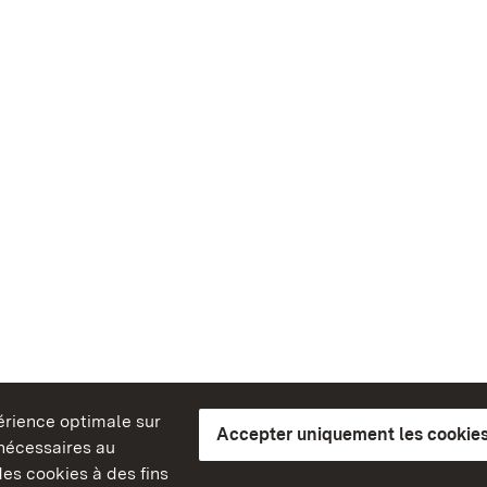
périence optimale sur
Accepter uniquement les cookies
s nécessaires au
es cookies à des fins