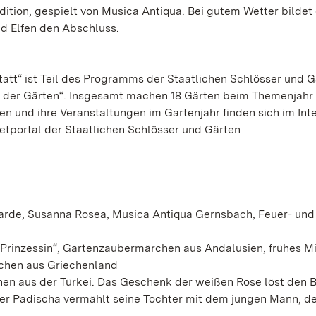
ition, gespielt von Musica Antiqua. Bei gutem Wetter bildet 
d Elfen den Abschluss.
att“ ist Teil des Programms der Staatlichen Schlösser und G
 der Gärten“. Insgesamt machen 18 Gärten beim Themenjahr
ten und ihre Veranstaltungen im Gartenjahr finden sich im Int
etportal der Staatlichen Schlösser und Gärten
rde, Susanna Rosea, Musica Antiqua Gernsbach, Feuer- und
Prinzessin“, Gartenzaubermärchen aus Andalusien, frühes Mi
chen aus Griechenland
hen aus der Türkei. Das Geschenk der weißen Rose löst den 
der Padischa vermählt seine Tochter mit dem jungen Mann, de