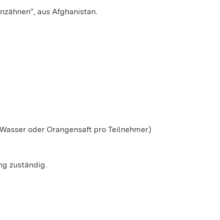
nzähnen“, aus Afghanistan.
d Wasser oder Orangensaft pro Teilnehmer)
ing zuständig.