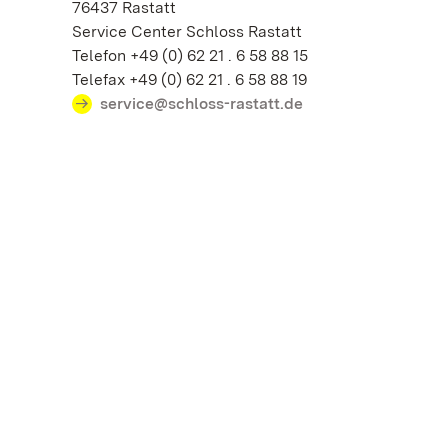
76437 Rastatt
Service Center Schloss Rastatt
Telefon +49 (0) 62 21 . 6 58 88 15
Telefax +49 (0) 62 21 . 6 58 88 19
service@schloss-rastatt.de