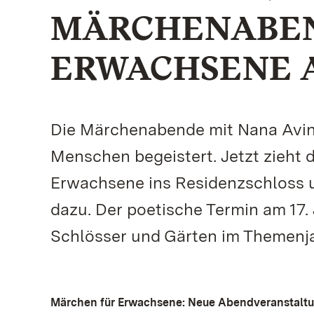
MÄRCHENABEN
ERWACHSENE AM
Die Märchenabende mit Nana Aving
Menschen begeistert. Jetzt zieht 
Erwachsene ins Residenzschloss 
dazu. Der poetische Termin am 17.
Schlösser und Gärten im Themenja
Märchen für Erwachsene: Neue Abendveranstaltun