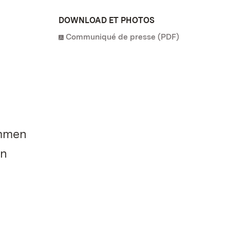
DOWNLOAD ET PHOTOS
Communiqué de presse (PDF)
ommen
en