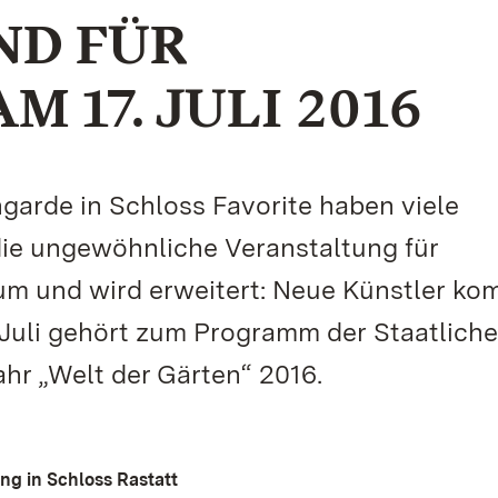
D FÜR
 17. JULI 2016
arde in Schloss Favorite haben viele
die ungewöhnliche Veranstaltung für
um und wird erweitert: Neue Künstler k
 Juli gehört zum Programm der Staatlich
hr „Welt der Gärten“ 2016.
g in Schloss Rastatt