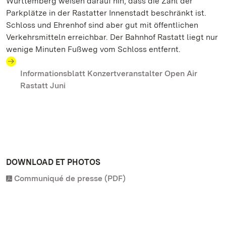
Württemberg weisen darauf hin, dass die Zahl der
Parkplätze in der Rastatter Innenstadt beschränkt ist.
Schloss und Ehrenhof sind aber gut mit öffentlichen
Verkehrsmitteln erreichbar. Der Bahnhof Rastatt liegt nur
wenige Minuten Fußweg vom Schloss entfernt.
Informationsblatt Konzertveranstalter Open Air
Rastatt Juni
DOWNLOAD ET PHOTOS
Communiqué de presse (PDF)