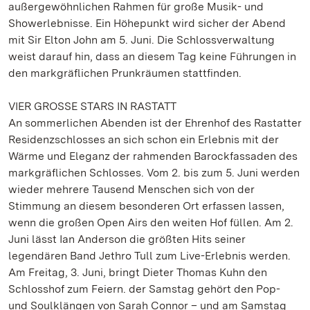
außergewöhnlichen Rahmen für große Musik- und
Showerlebnisse. Ein Höhepunkt wird sicher der Abend
mit Sir Elton John am 5. Juni. Die Schlossverwaltung
weist darauf hin, dass an diesem Tag keine Führungen in
den markgräflichen Prunkräumen stattfinden.
VIER GROSSE STARS IN RASTATT
An sommerlichen Abenden ist der Ehrenhof des Rastatter
Residenzschlosses an sich schon ein Erlebnis mit der
Wärme und Eleganz der rahmenden Barockfassaden des
markgräflichen Schlosses. Vom 2. bis zum 5. Juni werden
wieder mehrere Tausend Menschen sich von der
Stimmung an diesem besonderen Ort erfassen lassen,
wenn die großen Open Airs den weiten Hof füllen. Am 2.
Juni lässt Ian Anderson die größten Hits seiner
legendären Band Jethro Tull zum Live-Erlebnis werden.
Am Freitag, 3. Juni, bringt Dieter Thomas Kuhn den
Schlosshof zum Feiern. der Samstag gehört den Pop-
und Soulklängen von Sarah Connor – und am Samstag