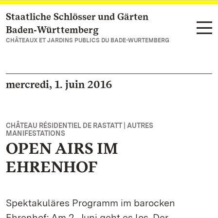
Staatliche Schlösser und Gärten
Vers la page d’accueil
Baden‑Württemberg
CHÂTEAUX ET JARDINS PUBLICS DU BADE-WURTEMBERG
mercredi, 1. juin 2016
CHÂTEAU RÉSIDENTIEL DE RASTATT | AUTRES
MANIFESTATIONS
OPEN AIRS IM
EHRENHOF
Spektakuläres Programm im barocken
Ehrenhof: Am 2. Juni geht es los. Der