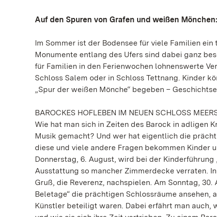
Auf den Spuren von Grafen und weißen Mönche
Im Sommer ist der Bodensee für viele Familien ein 
Monumente entlang des Ufers sind dabei ganz beson
für Familien in den Ferienwochen lohnenswerte Ve
Schloss Salem oder in Schloss Tettnang. Kinder kön
„Spur der weißen Mönche“ begeben – Geschichtserl
BAROCKES HOFLEBEN IM NEUEN SCHLOSS MEER
Wie hat man sich in Zeiten des Barock in adligen 
Musik gemacht? Und wer hat eigentlich die präc
diese und viele andere Fragen bekommen Kinder u
Donnerstag, 6. August, wird bei der Kinderführung 
Ausstattung so mancher Zimmerdecke verraten. I
Gruß, die Reverenz, nachspielen. Am Sonntag, 30. 
Beletage“ die prächtigen Schlossräume ansehen, a
Künstler beteiligt waren. Dabei erfährt man auch,