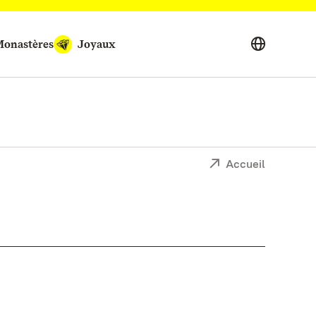
onastères
Joyaux
Accueil