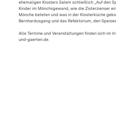
ehemaligen Klosters Salem schließlich „Auf den S
Kinder im Mönchsgewand, wie die Zisterzienser ein
Mönche beteten und was in der Klosterküche gekoc
Bernhardusgang und das Refektorium, den Speise
Alle Termine und Veranstaltungen finden sich im I
und-gaerten.de.