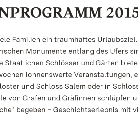
NPROGRAMM 201
ele Familien ein traumhaftes Urlaubsziel.
torischen Monumente entlang des Ufers si
ie Staatlichen Schlösser und Gärten biet
enwochen lohnenswerte Veranstaltungen, 
loster und Schloss Salem oder in Schlos
lle von Grafen und Gräfinnen schlüpfen 
che“ begeben – Geschichtserlebnis mit vi