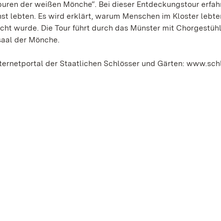
puren der weißen Mönche“. Bei dieser Entdeckungstour erfah
st lebten. Es wird erklärt, warum Menschen im Kloster lebte
ht wurde. Die Tour führt durch das Münster mit Chorgestühl
saal der Mönche.
nternetportal der Staatlichen Schlösser und Gärten: www.sch