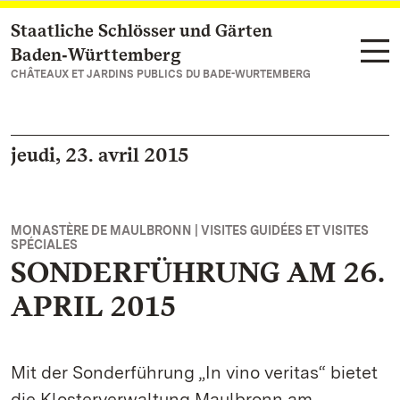
Staatliche Schlösser und Gärten
Vers la page d’accueil
Baden‑Württemberg
CHÂTEAUX ET JARDINS PUBLICS DU BADE-WURTEMBERG
jeudi, 23. avril 2015
MONASTÈRE DE MAULBRONN | VISITES GUIDÉES ET VISITES
SPÉCIALES
SONDERFÜHRUNG AM 26.
APRIL 2015
Mit der Sonderführung „In vino veritas“ bietet
die Klosterverwaltung Maulbronn am