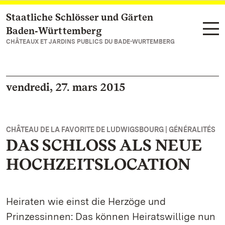
Staatliche Schlösser und Gärten
Vers la page d’accueil
Baden‑Württemberg
CHÂTEAUX ET JARDINS PUBLICS DU BADE-WURTEMBERG
vendredi, 27. mars 2015
CHÂTEAU DE LA FAVORITE DE LUDWIGSBOURG | GÉNÉRALITÉS
DAS SCHLOSS ALS NEUE
HOCHZEITSLOCATION
Heiraten wie einst die Herzöge und
Prinzessinnen: Das können Heiratswillige nun