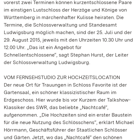
vorerst zwei Terminen können kurzentschlossene Paare
im einstigen Lustschloss der Herzöge und Könige von
Württemberg in märchenhafter Kulisse heiraten. Die
Termine, die Schlossverwaltung und Standesamt
Ludwigsburg möglich machen, sind der 25. Juli und der
29. August 2015, jeweils mit den Uhrzeiten 10.30 Uhr und
12.00 Uhr. „Das ist ein Angebot für
Schnellentschlossene“, sagt Stephan Hurst, der Leiter
der Schlossverwaltung Ludwigsburg.
VOM FERNSEHSTUDIO ZUR HOCHZEITSLOCATION
Der neue Ort für Trauungen in Schloss Favorite ist der
Gartensaal, ein schöner klassizistischer Raum im
Erdgeschoss. Hier wurde bis vor Kurzem der Talkshow-
Klassiker des SWR, das beliebte „Nachtcafé“,
aufgenommen. „Die Hochzeiten sind ein erster Baustein
für die neue Nutzung des Schlösschens“, erklärt Michael
Hörrmann, Geschäftsführer der Staatlichen Schlösser
und Gärten. Jetzt, wo das „Nachtcafé“ den schönen