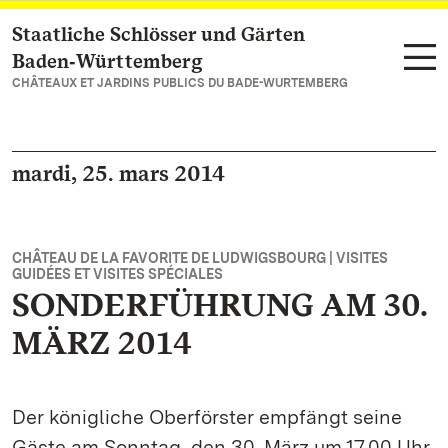
Staatliche Schlösser und Gärten
Vers la page d’accueil
Baden‑Württemberg
CHÂTEAUX ET JARDINS PUBLICS DU BADE-WURTEMBERG
mardi, 25. mars 2014
CHÂTEAU DE LA FAVORITE DE LUDWIGSBOURG | VISITES
GUIDÉES ET VISITES SPÉCIALES
SONDERFÜHRUNG AM 30.
MÄRZ 2014
Der königliche Oberförster empfängt seine
Gäste am Sonntag, den 30. März um 17.00 Uhr