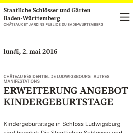
Staatliche Schlösser und Gärten
Vers la page d’accueil
Baden‑Württemberg
CHÂTEAUX ET JARDINS PUBLICS DU BADE-WURTEMBERG
lundi, 2. mai 2016
CHÂTEAU RÉSIDENTIEL DE LUDWIGSBOURG | AUTRES
MANIFESTATIONS
ERWEITERUNG ANGEBOT
KINDERGEBURTSTAGE
Kindergeburtstage in Schloss Ludwigsburg
sind begehrt: Die Staatlichen Schlösser und