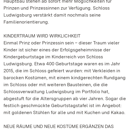
Hauptbau stehen ab sofort mehr Möglichkeiten für
Prinzen und Prinzessinnen zur Verfügung. Schloss
Ludwigsburg verstärkt damit nochmals seine
Familienorientierung.
KINDERTRAUM WIRD WIRKLICHKEIT
Einmal Prinz oder Prinzessin sein – dieser Traum vieler
Kinder ist sicher eines der Erfolgsgeheimnisse der
Kindergeburtstage im Kinderreich von Schloss
Ludwigsburg. Etwa 400 Geburtstage waren es im Jahr
2015, die im Schloss gefeiert wurden: mit Verkleiden in
barocken Kostümen, mit einem kindgerechten Rundgang
im Schloss oder mit weiteren Bausteinen, die die
Schlossverwaltung Ludwigsburg im Portfolio hat,
abgestuft für die Altersgruppen ab vier Jahren. Sogar die
festlich geschmückte Geburtstagstafel ist im Angebot:
mit goldenen Stühlen für alle und mit Kuchen und Kakao.
NEUE RÄUME UND NEUE KOSTÜME ERGÄNZEN DAS