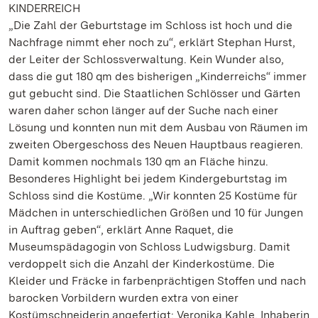
KINDERREICH
„Die Zahl der Geburtstage im Schloss ist hoch und die
Nachfrage nimmt eher noch zu“, erklärt Stephan Hurst,
der Leiter der Schlossverwaltung. Kein Wunder also,
dass die gut 180 qm des bisherigen „Kinderreichs“ immer
gut gebucht sind. Die Staatlichen Schlösser und Gärten
waren daher schon länger auf der Suche nach einer
Lösung und konnten nun mit dem Ausbau von Räumen im
zweiten Obergeschoss des Neuen Hauptbaus reagieren.
Damit kommen nochmals 130 qm an Fläche hinzu.
Besonderes Highlight bei jedem Kindergeburtstag im
Schloss sind die Kostüme. „Wir konnten 25 Kostüme für
Mädchen in unterschiedlichen Größen und 10 für Jungen
in Auftrag geben“, erklärt Anne Raquet, die
Museumspädagogin von Schloss Ludwigsburg. Damit
verdoppelt sich die Anzahl der Kinderkostüme. Die
Kleider und Fräcke in farbenprächtigen Stoffen und nach
barocken Vorbildern wurden extra von einer
Kostümschneiderin angefertigt: Veronika Kahle, Inhaberin