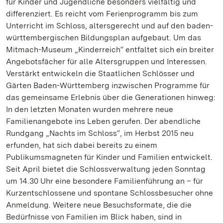
für Kinder und Jugendliche besonders vielfältig und
differenziert. Es reicht vom Ferienprogramm bis zum
Unterricht im Schloss, altersgerecht und auf den baden-
württembergischen Bildungsplan aufgebaut. Um das
Mitmach-Museum „Kinderreich“ entfaltet sich ein breiter
Angebotsfächer für alle Altersgruppen und Interessen.
Verstärkt entwickeln die Staatlichen Schlösser und
Gärten Baden-Württemberg inzwischen Programme für
das gemeinsame Erlebnis über die Generationen hinweg:
In den letzten Monaten wurden mehrere neue
Familienangebote ins Leben gerufen. Der abendliche
Rundgang „Nachts im Schloss“, im Herbst 2015 neu
erfunden, hat sich dabei bereits zu einem
Publikumsmagneten für Kinder und Familien entwickelt.
Seit April bietet die Schlossverwaltung jeden Sonntag
um 14.30 Uhr eine besondere Familienführung an – für
Kurzentschlossene und spontane Schlossbesucher ohne
Anmeldung. Weitere neue Besuchsformate, die die
Bedürfnisse von Familien im Blick haben, sind in