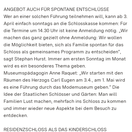
ANGEBOT AUCH FÜR SPONTANE ENTSCHLÜSSE
Wer an einer solchen Führung teilnehmen will, kann ab 3.
April einfach sonntags an die Schlosskasse kommen: Für
die Termine um 14.30 Uhr ist keine Anmeldung nötig. „Wir
machen das ganz gezielt ohne Anmeldung: Wir wollen
die Möglichkeit bieten, sich als Familie spontan für das
Schloss als gemeinsames Programm zu entscheiden“,
sagt Stephan Hurst. Immer am ersten Sonntag im Monat
wird es ein besonderes Thema geben.
Museumspädagogin Anne Raquet: „Wir starten mit den
Räumen des Herzogs Carl Eugen am 3.4., am 1. Mai wird
es eine Führung durch das Modemuseum geben.“ Die
Idee der Staatlichen Schlösser und Gärten: Man will
Familien Lust machen, mehrfach ins Schloss zu kommen
und immer wieder neue Aspekte bei dem Besuch zu
entdecken.
RESIDENZSCHLOSS ALS DAS KINDERSCHLOSS