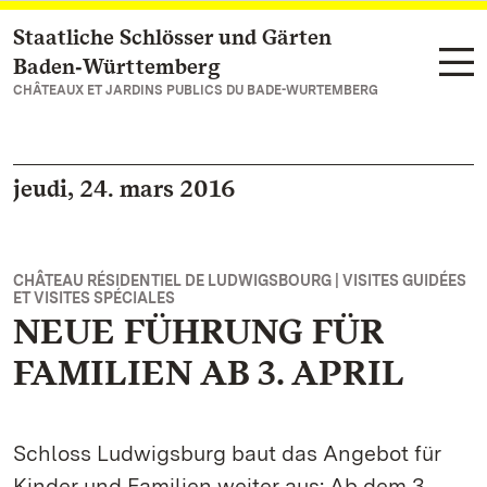
Staatliche Schlösser und Gärten
Vers la page d’accueil
Baden‑Württemberg
CHÂTEAUX ET JARDINS PUBLICS DU BADE-WURTEMBERG
jeudi, 24. mars 2016
CHÂTEAU RÉSIDENTIEL DE LUDWIGSBOURG | VISITES GUIDÉES
ET VISITES SPÉCIALES
NEUE FÜHRUNG FÜR
FAMILIEN AB 3. APRIL
Schloss Ludwigsburg baut das Angebot für
Kinder und Familien weiter aus: Ab dem 3.