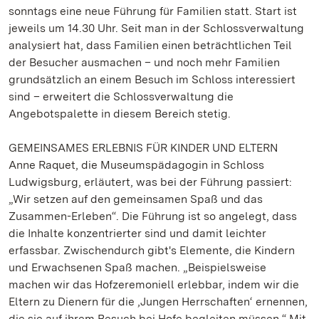
sonntags eine neue Führung für Familien statt. Start ist
jeweils um 14.30 Uhr. Seit man in der Schlossverwaltung
analysiert hat, dass Familien einen beträchtlichen Teil
der Besucher ausmachen – und noch mehr Familien
grundsätzlich an einem Besuch im Schloss interessiert
sind – erweitert die Schlossverwaltung die
Angebotspalette in diesem Bereich stetig.
GEMEINSAMES ERLEBNIS FÜR KINDER UND ELTERN
Anne Raquet, die Museumspädagogin in Schloss
Ludwigsburg, erläutert, was bei der Führung passiert:
„Wir setzen auf den gemeinsamen Spaß und das
Zusammen-Erleben“. Die Führung ist so angelegt, dass
die Inhalte konzentrierter sind und damit leichter
erfassbar. Zwischendurch gibt's Elemente, die Kindern
und Erwachsenen Spaß machen. „Beispielsweise
machen wir das Hofzeremoniell erlebbar, indem wir die
Eltern zu Dienern für die ‚Jungen Herrschaften‘ ernennen,
die sie auf ihrem Besuch bei Hofe begleiten müssen.“ Mit