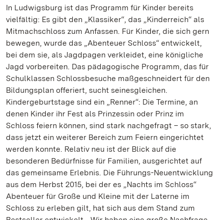
In Ludwigsburg ist das Programm für Kinder bereits
vielfältig: Es gibt den „Klassiker“, das „Kinderreich“ als
Mitmachschloss zum Anfassen. Für Kinder, die sich gern
bewegen, wurde das „Abenteuer Schloss“ entwickelt,
bei dem sie, als Jagdpagen verkleidet, eine königliche
Jagd vorbereiten. Das pädagogische Programm, das für
Schulklassen Schlossbesuche maßgeschneidert für den
Bildungsplan offeriert, sucht seinesgleichen.
Kindergeburtstage sind ein „Renner“: Die Termine, an
denen Kinder ihr Fest als Prinzessin oder Prinz im
Schloss feiern können, sind stark nachgefragt – so stark,
dass jetzt ein weiterer Bereich zum Feiern eingerichtet
werden konnte. Relativ neu ist der Blick auf die
besonderen Bedürfnisse für Familien, ausgerichtet auf
das gemeinsame Erlebnis. Die Führungs-Neuentwicklung
aus dem Herbst 2015, bei der es „Nachts im Schloss“
Abenteuer für Große und Kleine mit der Laterne im
Schloss zu erleben gilt, hat sich aus dem Stand zum
Bestseller entwickelt. „Wir haben eine große Nachfrage