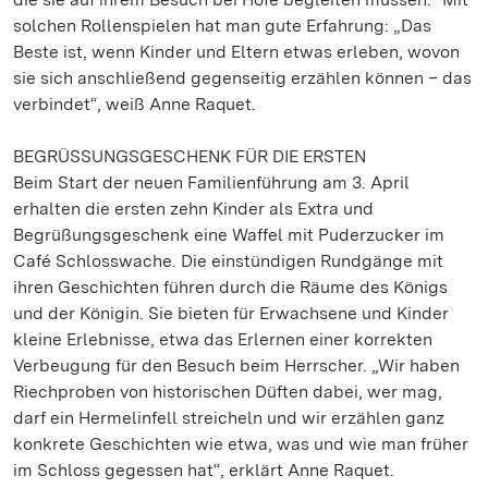
solchen Rollenspielen hat man gute Erfahrung: „Das
Beste ist, wenn Kinder und Eltern etwas erleben, wovon
sie sich anschließend gegenseitig erzählen können – das
verbindet“, weiß Anne Raquet.
BEGRÜSSUNGSGESCHENK FÜR DIE ERSTEN
Beim Start der neuen Familienführung am 3. April
erhalten die ersten zehn Kinder als Extra und
Begrüßungsgeschenk eine Waffel mit Puderzucker im
Café Schlosswache. Die einstündigen Rundgänge mit
ihren Geschichten führen durch die Räume des Königs
und der Königin. Sie bieten für Erwachsene und Kinder
kleine Erlebnisse, etwa das Erlernen einer korrekten
Verbeugung für den Besuch beim Herrscher. „Wir haben
Riechproben von historischen Düften dabei, wer mag,
darf ein Hermelinfell streicheln und wir erzählen ganz
konkrete Geschichten wie etwa, was und wie man früher
im Schloss gegessen hat“, erklärt Anne Raquet.