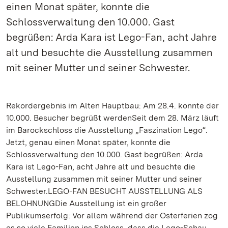
einen Monat später, konnte die
Schlossverwaltung den 10.000. Gast
begrüßen: Arda Kara ist Lego-Fan, acht Jahre
alt und besuchte die Ausstellung zusammen
mit seiner Mutter und seiner Schwester.
Rekordergebnis im Alten Hauptbau: Am 28.4. konnte der
10.000. Besucher begrüßt werdenSeit dem 28. März läuft
im Barockschloss die Ausstellung „Faszination Lego“.
Jetzt, genau einen Monat später, konnte die
Schlossverwaltung den 10.000. Gast begrüßen: Arda
Kara ist Lego-Fan, acht Jahre alt und besuchte die
Ausstellung zusammen mit seiner Mutter und seiner
Schwester.LEGO-FAN BESUCHT AUSSTELLUNG ALS
BELOHNUNGDie Ausstellung ist ein großer
Publikumserfolg: Vor allem während der Osterferien zog
es so viele Familien ins Schloss, dass die Lego-Schau