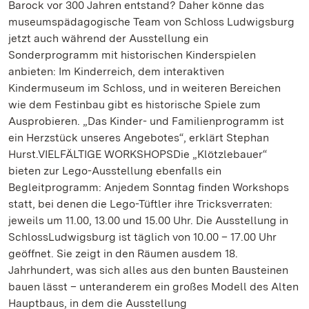
Barock vor 300 Jahren entstand? Daher könne das
museumspädagogische Team von Schloss Ludwigsburg
jetzt auch während der Ausstellung ein
Sonderprogramm mit historischen Kinderspielen
anbieten: Im Kinderreich, dem interaktiven
Kindermuseum im Schloss, und in weiteren Bereichen
wie dem Festinbau gibt es historische Spiele zum
Ausprobieren. „Das Kinder- und Familienprogramm ist
ein Herzstück unseres Angebotes“, erklärt Stephan
Hurst.VIELFÄLTIGE WORKSHOPSDie „Klötzlebauer“
bieten zur Lego-Ausstellung ebenfalls ein
Begleitprogramm: Anjedem Sonntag finden Workshops
statt, bei denen die Lego-Tüftler ihre Tricksverraten:
jeweils um 11.00, 13.00 und 15.00 Uhr. Die Ausstellung in
SchlossLudwigsburg ist täglich von 10.00 – 17.00 Uhr
geöffnet. Sie zeigt in den Räumen ausdem 18.
Jahrhundert, was sich alles aus den bunten Bausteinen
bauen lässt – unteranderem ein großes Modell des Alten
Hauptbaus, in dem die Ausstellung