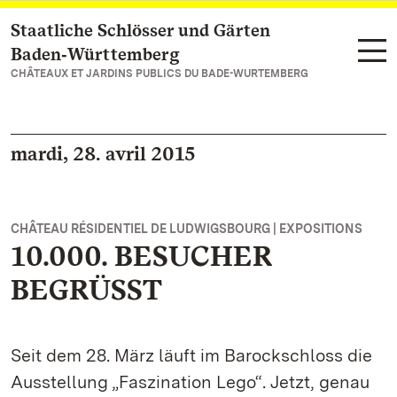
Staatliche Schlösser und Gärten
Vers la page d’accueil
Baden‑Württemberg
CHÂTEAUX ET JARDINS PUBLICS DU BADE-WURTEMBERG
mardi, 28. avril 2015
CHÂTEAU RÉSIDENTIEL DE LUDWIGSBOURG | EXPOSITIONS
10.000. BESUCHER
BEGRÜSST
Seit dem 28. März läuft im Barockschloss die
Ausstellung „Faszination Lego“. Jetzt, genau