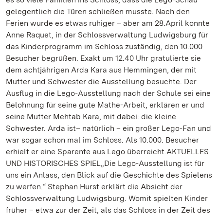
gelegentlich die Türen schließen musste. Nach den
Ferien wurde es etwas ruhiger – aber am 28.April konnte
Anne Raquet, in der Schlossverwaltung Ludwigsburg für
das Kinderprogramm im Schloss zuständig, den 10.000
Besucher begrüßen. Exakt um 12.40 Uhr gratulierte sie
dem achtjährigen Arda Kara aus Hemmingen, der mit
Mutter und Schwester die Ausstellung besuchte. Der
Ausflug in die Lego-Ausstellung nach der Schule sei eine
Belohnung für seine gute Mathe-Arbeit, erklären er und
seine Mutter Mehtab Kara, mit dabei: die kleine
Schwester. Arda ist– natürlich – ein großer Lego-Fan und
war sogar schon mal im Schloss. Als 10.000. Besucher
erhielt er eine Sparente aus Lego überreicht.AKTUELLES
UND HISTORISCHES SPIEL„Die Lego-Ausstellung ist für
uns ein Anlass, den Blick auf die Geschichte des Spielens
zu werfen.“ Stephan Hurst erklärt die Absicht der
Schlossverwaltung Ludwigsburg. Womit spielten Kinder
früher – etwa zur der Zeit, als das Schloss in der Zeit des