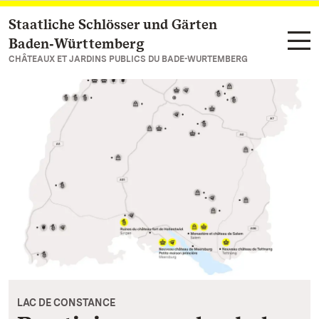
Staatliche Schlösser und Gärten
Vers la page d’accueil
Baden‑Württemberg
CHÂTEAUX ET JARDINS PUBLICS DU BADE-WURTEMBERG
LAC DE CONSTANCE