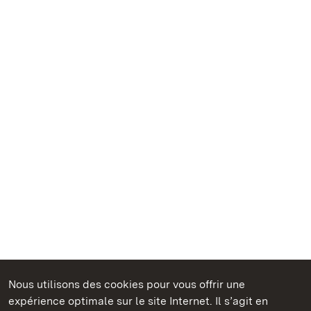
Nous utilisons des cookies pour vous offrir une
Châteaux et jardins publics du Bade-Wurtemberg
expérience optimale sur le site Internet. Il s’agit en