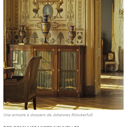
Une armoire à dossiers de Johannes Klinckerfuß.