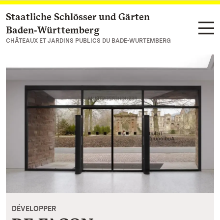
Staatliche Schlösser und Gärten
Vers la page d’accueil
Baden‑Württemberg
CHÂTEAUX ET JARDINS PUBLICS DU BADE-WURTEMBERG
DÉVELOPPER