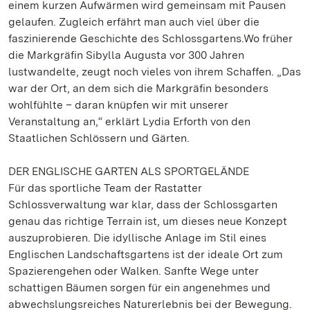
einem kurzen Aufwärmen wird gemeinsam mit Pausen
gelaufen. Zugleich erfährt man auch viel über die
faszinierende Geschichte des Schlossgartens.Wo früher
die Markgräfin Sibylla Augusta vor 300 Jahren
lustwandelte, zeugt noch vieles von ihrem Schaffen. „Das
war der Ort, an dem sich die Markgräfin besonders
wohlfühlte – daran knüpfen wir mit unserer
Veranstaltung an,“ erklärt Lydia Erforth von den
Staatlichen Schlössern und Gärten.
DER ENGLISCHE GARTEN ALS SPORTGELÄNDE
Für das sportliche Team der Rastatter
Schlossverwaltung war klar, dass der Schlossgarten
genau das richtige Terrain ist, um dieses neue Konzept
auszuprobieren. Die idyllische Anlage im Stil eines
Englischen Landschaftsgartens ist der ideale Ort zum
Spazierengehen oder Walken. Sanfte Wege unter
schattigen Bäumen sorgen für ein angenehmes und
abwechslungsreiches Naturerlebnis bei der Bewegung.