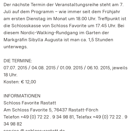
Der nächste Termin der Veranstaltungsreihe steht am 7.
Juli auf dem Programm – wie immer seit dem Frühjahr
am ersten Dienstag im Monat um 18.00 Uhr. Treffpunkt ist
die Schlosskasse von Schloss Favorite um 17.45 Uhr. Bei
diesem Nordic-Walking-Rundgang im Garten der
Markgräfin Sibylla Augusta ist man ca. 1,5 Stunden
unterwegs.
DIE TERMINE:
07.07. 2015 / 04.08. 2015 / 01.09. 2015 / 06.10. 2015, jeweils
18 Uhr.
Kosten: € 12,00
INFORMATIONEN
Schloss Favorite Rastatt
Am Schloss Favorite 5, 76437 Rastatt-Förch
Telefon +49 (0) 72 22 . 9 34 98 81, Telefax +49 (0) 72 22 . 9
34 98 82
service @ schloss-rastatt.de