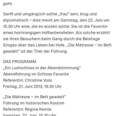
geht.
Sanft und umgänglich sollte „frau“ sein, klug und
diplomatisch – dies meint am Samstag, den 22. Juni um
15.30 Uhr eine, die es wissen sollte: Sie ist die Favoritin
eines hochrangigen Hofbediensteten. Als solche erzählt
sie ihren Besuchern beim Gang durch die Beletage
Einiges über das Leben bei Hofe. „Die Mätresse – im Bett
geadelt“ ist der Titel der Führung.
DAS PROGRAMM
„Ein Lustschloss in der Abendstimmung“
Abendführung im Schloss Favorite
Referentin: Christine Voss
Freitag, 21. Juni 2013, 19.30 Uhr
„Die Mätresse – im Bett geadelt“
Führung im historischen Kostüm
Referentin: Regina Kemle
Samstag, 22. Juni, 15.30 Uhr