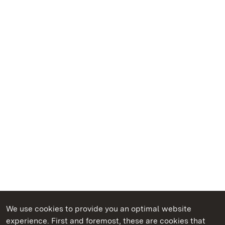
We use cookies to provide you an optimal website
experience. First and foremost, these are cookies that