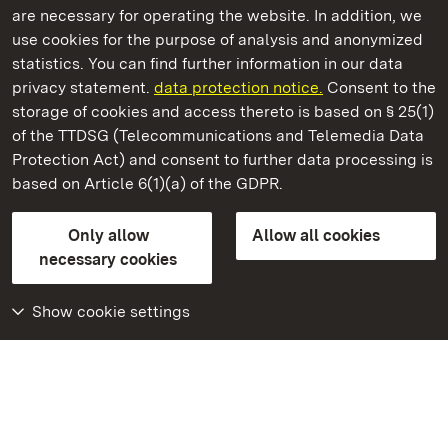
are necessary for operating the website. In addition, we
use cookies for the purpose of analysis and anonymized
State Palaces and Gardens of Baden-Wuerttemberg
statistics. You can find further information in our data
privacy statement.
data protection notice.
Consent to the
storage of cookies and access thereto is based on § 25(1)
of the TTDSG (Telecommunications and Telemedia Data
Staatliche Schlösser und Gärten Baden‑Württemberg
Protection Act) and consent to further data processing is
based on Article 6(1)(a) of the GDPR.
State Palaces and Gardens of Baden-Wuerttemberg
Only allow
Allow all cookies
Contact us
FAQ
Masthead
Data protection
necessary cookies
Declaration on barrier-free access
BITV-konform (geprüfte Seiten)
Show cookie settings
More
Home
Monuments
Visit our Facebook