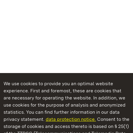
We use cookies to provide you an optimal website
experience. First and foremost, these are cookies that
are necessary for operating the website. In addition, we
use cookies for the purpose of analysis and anonymized
State Palaces and Gardens of Baden-Wuerttemberg
statistics. You can find further information in our data
privacy statement.
data protection notice.
Consent to the
storage of cookies and access thereto is based on § 25(1)