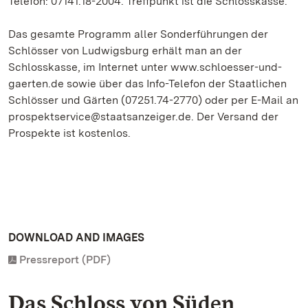
Telefon: 07141.18-2004. Treffpunkt ist die Schlosskasse.
Das gesamte Programm aller Sonderführungen der
Schlösser von Ludwigsburg erhält man an der
Schlosskasse, im Internet unter www.schloesser-und-
gaerten.de sowie über das Info-Telefon der Staatlichen
Schlösser und Gärten (07251.74-2770) oder per E-Mail an
prospektservice@staatsanzeiger.de. Der Versand der
Prospekte ist kostenlos.
DOWNLOAD AND IMAGES
Pressreport (PDF)
Das Schloss von Süden