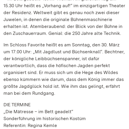
15.30 Uhr heißt es „Vorhang auf!“ im einzigartigen Theater
der Residenz. Weltweit gibt es genau noch zwei dieser
Juwelen, in denen die originale Bühnenmaschinerie
erhalten ist. Atemberaubend: der Blick von der Bühne in
den Zuschauerraum. Genial: die 250 Jahre alte Technik.
Im Schloss Favorite heißt es am Sonntag, den 30. März
um 17.00 Uhr: „Mit Jagdlust und Büchsenknall“. Bechtner,
der königliche Leibbüchsenspanner, ist dafür
verantwortlich, dass die höfischen Jagden perfekt
organisiert sind. Er muss sich um die Hege des Wildes
ebenso kümmern wie darum, dass dem König immer das
größte Jagdglück hold ist. Wie ihm das gelingt, erfährt
man bei dem Rundgang.
DIE TERMINE
„Die Mätresse – im Bett geadelt“
Sonderführung im historischen Kostüm
Referentin: Regina Kemle