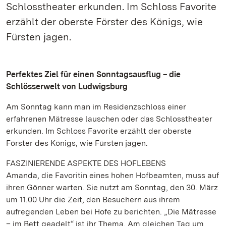
Schlosstheater erkunden. Im Schloss Favorite
erzählt der oberste Förster des Königs, wie
Fürsten jagen.
Perfektes Ziel für einen Sonntagsausflug – die
Schlösserwelt von Ludwigsburg
Am Sonntag kann man im Residenzschloss einer
erfahrenen Mätresse lauschen oder das Schlosstheater
erkunden. Im Schloss Favorite erzählt der oberste
Förster des Königs, wie Fürsten jagen.
FASZINIERENDE ASPEKTE DES HOFLEBENS
Amanda, die Favoritin eines hohen Hofbeamten, muss auf
ihren Gönner warten. Sie nutzt am Sonntag, den 30. März
um 11.00 Uhr die Zeit, den Besuchern aus ihrem
aufregenden Leben bei Hofe zu berichten. „Die Mätresse
– im Bett geadelt“ ist ihr Thema. Am gleichen Tag um