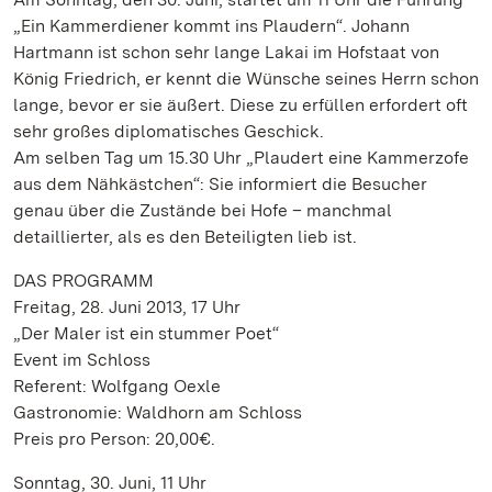
„Ein Kammerdiener kommt ins Plaudern“. Johann
Hartmann ist schon sehr lange Lakai im Hofstaat von
König Friedrich, er kennt die Wünsche seines Herrn schon
lange, bevor er sie äußert. Diese zu erfüllen erfordert oft
sehr großes diplomatisches Geschick.
Am selben Tag um 15.30 Uhr „Plaudert eine Kammerzofe
aus dem Nähkästchen“: Sie informiert die Besucher
genau über die Zustände bei Hofe – manchmal
detaillierter, als es den Beteiligten lieb ist.
DAS PROGRAMM
Freitag, 28. Juni 2013, 17 Uhr
„Der Maler ist ein stummer Poet“
Event im Schloss
Referent: Wolfgang Oexle
Gastronomie: Waldhorn am Schloss
Preis pro Person: 20,00€.
Sonntag, 30. Juni, 11 Uhr