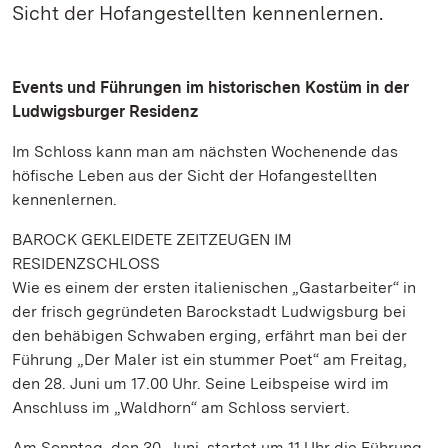
Sicht der Hofangestellten kennenlernen.
Events und Führungen im historischen Kostüm in der
Ludwigsburger Residenz
Im Schloss kann man am nächsten Wochenende das
höfische Leben aus der Sicht der Hofangestellten
kennenlernen.
BAROCK GEKLEIDETE ZEITZEUGEN IM
RESIDENZSCHLOSS
Wie es einem der ersten italienischen „Gastarbeiter“ in
der frisch gegründeten Barockstadt Ludwigsburg bei
den behäbigen Schwaben erging, erfährt man bei der
Führung „Der Maler ist ein stummer Poet“ am Freitag,
den 28. Juni um 17.00 Uhr. Seine Leibspeise wird im
Anschluss im „Waldhorn“ am Schloss serviert.
Am Sonntag, den 30. Juni, startet um 11 Uhr die Führung