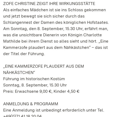
ZOFE CHRISTINE ZEIGT IHRE WIRKUNGSSTÄTTE
Als einfaches Mädchen ist sie ins Schloss gekommen
und jetzt bewegt sie sich sicher durch das
Schlangennest der Damen des königlichen Hofstaates.
Am Sonntag, den 8. September, 15.30 Uhr, erfährt man,
was die unsichtbare Dienerin von Königin Charlotte
Mathilde bei ihrem Dienst so alles sieht und hört. „Eine
Kammerzofe plaudert aus dem Nähkästchen“ – das ist
der Titel der Führung.
„EINE KAMMERZOFE PLAUDERT AUS DEM
NÄHKÄSTCHEN“
Führung im historischen Kostüm
Sonntag, 8. September, 15.30 Uhr
Preis: Erwachsene 9,00 €, Kinder 4,50 €
ANMELDUNG & PROGRAMM
Eine Anmeldung ist unbedingt erforderlich unter Tel.
+49(0)71 41.18 20 04.