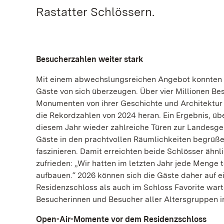
Rastatter Schlössern.
Besucherzahlen weiter stark
Mit einem abwechslungsreichen Angebot konnten d
Gäste von sich überzeugen. Über vier Millionen Be
Monumenten von ihrer Geschichte und Architektur b
die Rekordzahlen von 2024 heran. Ein Ergebnis, üb
diesem Jahr wieder zahlreiche Türen zur Landesges
Gäste in den prachtvollen Räumlichkeiten begrüßen.
faszinieren. Damit erreichten beide Schlösser ähnl
zufrieden: „Wir hatten im letzten Jahr jede Menge
aufbauen.“ 2026 können sich die Gäste daher auf 
Residenzschloss als auch im Schloss Favorite war
Besucherinnen und Besucher aller Altersgruppen in
Open-Air-Momente vor dem Residenzschloss