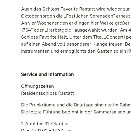
Auch das Schloss Favorite Rastatt wird wieder zur 
Oktober sorgen die „Festlichen Serenaden“ erneut
An vier Wochenenden erklingen hier Werke großer
1764“ oder „Herbstgold“ ausgewählt wurden. Am 
Schloss Favorite Halt. Unter dem Titel „Concerti pe
auf einen Abend voll besonderer Klänge freuen. De
Instrumenten und ermöglichts den Gästen so ein K
Service und Information
Öffnungszeiten
Residenzschloss Rastatt
Die Prunkräume und die Beletage sind nur im Rahm
Die letzte Führung beginnt in der Sommersaison un
1. April bis 31. Oktober
Di – Do 11.00 – 17.30 Uhr