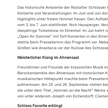
Das historische Ambiente der Rastatter Schlösser
Konzerte und Veranstaltungen. Im Juni und Juli dü
Highlights unter freiem Himmel freuen. Den Auftakt
vom 3. bis 7. Juni stattfindet. Nick Hausperger, Ver
diesjährige Ticketshow im Ehrenhof. Im Juli kehrt
„Open Air Sommer“ mit fünf Konzerten in den Ehre
stellte beim Pressetermin das Programm vor. Nebe
Größen wie Anastacia vor der Kulisse des Schlosse
Meisterlicher Klang im Ahnensaal
Freundinnen und Freunde der klassischen Musik kom
Barockensemble den Ahnensaal mit historischen Kl
musikalischen Höhepunkt machte beim Pressetermin
aufmerksam: Am 25. und 26. September stehen be
die unter dem Titel „Hymnen an die Nacht“ Werke
von unter anderem Joseph von Eichendorff, Clemen
Schloss Favorite erklingt