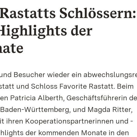
 Rastatts Schlössern:
Highlights der
ate
 und Besucher wieder ein abwechslungsr
att und Schloss Favorite Rastatt. Beim
n Patricia Alberth, Geschäftsführerin de
 Baden-Württemberg, und Magda Ritter,
it ihren Kooperationspartnerinnen und -
Highlights der kommenden Monate in den