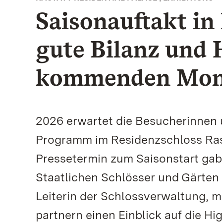
Saisonauftakt in
gute Bilanz und 
kommenden Mon
2026 erwartet die Besucherinnen
Programm im Residenzschloss Rast
Pressetermin zum Saisonstart gabe
Staatlichen Schlösser und Gärten
Leiterin der Schlossverwaltung, m
partnern einen Einblick auf die 