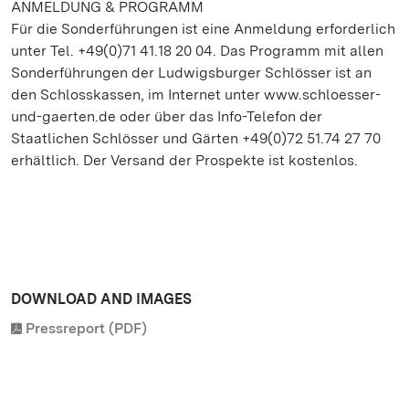
ANMELDUNG & PROGRAMM
Für die Sonderführungen ist eine Anmeldung erforderlich
unter Tel. +49(0)71 41.18 20 04. Das Programm mit allen
Sonderführungen der Ludwigsburger Schlösser ist an
den Schlosskassen, im Internet unter www.schloesser-
und-gaerten.de oder über das Info-Telefon der
Staatlichen Schlösser und Gärten +49(0)72 51.74 27 70
erhältlich. Der Versand der Prospekte ist kostenlos.
DOWNLOAD AND IMAGES
Pressreport (PDF)