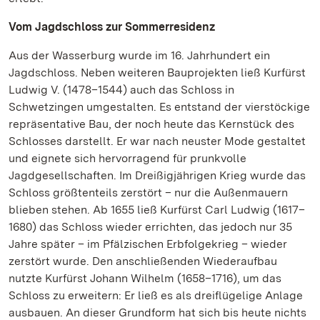
Vom Jagdschloss zur Sommerresidenz
Aus der Wasserburg wurde im 16. Jahrhundert ein
Jagdschloss. Neben weiteren Bauprojekten ließ Kurfürst
Ludwig V. (1478–1544) auch das Schloss in
Schwetzingen umgestalten. Es entstand der vierstöckige
repräsentative Bau, der noch heute das Kernstück des
Schlosses darstellt. Er war nach neuster Mode gestaltet
und eignete sich hervorragend für prunkvolle
Jagdgesellschaften. Im Dreißigjährigen Krieg wurde das
Schloss größtenteils zerstört – nur die Außenmauern
blieben stehen. Ab 1655 ließ Kurfürst Carl Ludwig (1617–
1680) das Schloss wieder errichten, das jedoch nur 35
Jahre später – im Pfälzischen Erbfolgekrieg – wieder
zerstört wurde. Den anschließenden Wiederaufbau
nutzte Kurfürst Johann Wilhelm (1658–1716), um das
Schloss zu erweitern: Er ließ es als dreiflügelige Anlage
ausbauen. An dieser Grundform hat sich bis heute nichts