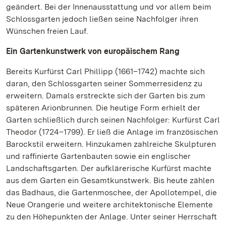
geändert. Bei der Innenausstattung und vor allem beim
Schlossgarten jedoch ließen seine Nachfolger ihren
Wünschen freien Lauf.
Ein Gartenkunstwerk von europäischem Rang
Bereits Kurfürst Carl Phillipp (1661–1742) machte sich
daran, den Schlossgarten seiner Sommerresidenz zu
erweitern. Damals erstreckte sich der Garten bis zum
späteren Arionbrunnen. Die heutige Form erhielt der
Garten schließlich durch seinen Nachfolger: Kurfürst Carl
Theodor (1724–1799). Er ließ die Anlage im französischen
Barockstil erweitern. Hinzukamen zahlreiche Skulpturen
und raffinierte Gartenbauten sowie ein englischer
Landschaftsgarten. Der aufklärerische Kurfürst machte
aus dem Garten ein Gesamtkunstwerk. Bis heute zählen
das Badhaus, die Gartenmoschee, der Apollotempel, die
Neue Orangerie und weitere architektonische Elemente
zu den Höhepunkten der Anlage. Unter seiner Herrschaft