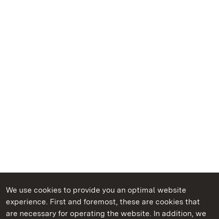
We use cookies to provide you an optimal website
experience. First and foremost, these are cookies that
are necessary for operating the website. In addition, we