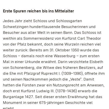
Erste Spuren reichen bis ins Mittelalter
Jedes Jahr zieht Schloss und Schlossgarten
Schwetzingen hunderttausende Besucherinnen und
Besucher aus aller Welt in seinen Bann. Das Schloss ist
weithin als Sommerresidenz von Kurfürst Carl Theodor
von der Pfalz bekannt, doch seine Wurzeln reichen viel
weiter zurück: Bereits am 31. Oktober 1350 wurde das
Schloss – damals noch eine Wasserburg – zum ersten
Mal in einer Urkunde erwähnt. Darin verzichtete Elsbeth
von Schonenberg, die Witwe des früheren Besitzers, auf
die Ehe mit Pfalzgraf Ruprecht I. (1309–1390), öffnete ihm
und seinen Nachkommen jedoch die „Veste“. Damit
hatten die Fürsten zwar ein Nutzungsrecht am Anwesen,
doch erst Kurfürst Ludwig III. (1378–1436) erwarb die
Burganlage 1427. Seit dieser ersten Erwähnung hat das
Monument in seiner 675-jähringen Geschichte viel
erlebt.