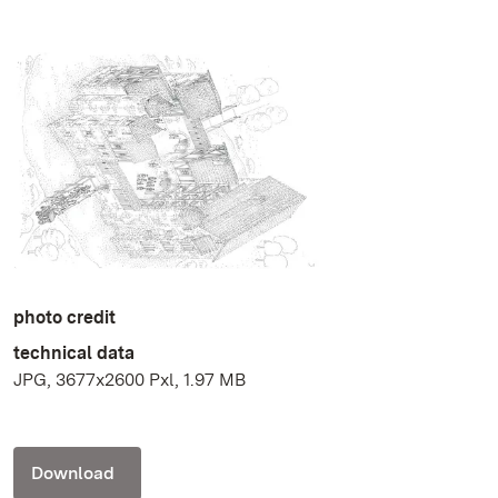
photo credit
technical data
JPG, 3677x2600 Pxl, 1.97 MB
Download