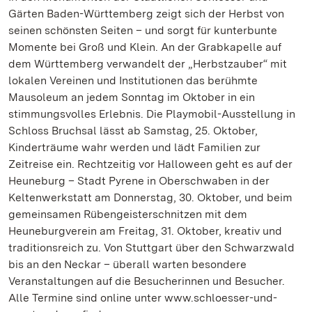
Gärten Baden-Württemberg zeigt sich der Herbst von
seinen schönsten Seiten – und sorgt für kunterbunte
Momente bei Groß und Klein. An der Grabkapelle auf
dem Württemberg verwandelt der „Herbstzauber“ mit
lokalen Vereinen und Institutionen das berühmte
Mausoleum an jedem Sonntag im Oktober in ein
stimmungsvolles Erlebnis. Die Playmobil-Ausstellung in
Schloss Bruchsal lässt ab Samstag, 25. Oktober,
Kinderträume wahr werden und lädt Familien zur
Zeitreise ein. Rechtzeitig vor Halloween geht es auf der
Heuneburg – Stadt Pyrene in Oberschwaben in der
Keltenwerkstatt am Donnerstag, 30. Oktober, und beim
gemeinsamen Rübengeisterschnitzen mit dem
Heuneburgverein am Freitag, 31. Oktober, kreativ und
traditionsreich zu. Von Stuttgart über den Schwarzwald
bis an den Neckar – überall warten besondere
Veranstaltungen auf die Besucherinnen und Besucher.
Alle Termine sind online unter www.schloesser-und-