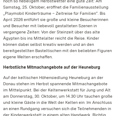
noch so nebeligem Herbstwetter eine gute Zeit: Am
Samstag, 25. Oktober, eröffnet die Familienausstellung
„Playmobil Kinderträume – Zeitreise für Familien“. Bis
April 2026 entführt sie große und kleine Besucherinnen
und Besucher mit liebevoll gestalteten Szenen in
vergangene Zeiten: Von der Steinzeit über das alte
Ägypten bis ins Mittelalter reicht die Reise. Kinder
können dabei selbst kreativ werden und an den
bereitgestellten Basteltischen mit den beliebten Figuren
eigene Welten erschaffen.
Herbstliche Mitmachangebote auf der Heuneburg
Auf der keltischen Höhensiedlung Heuneburg an der
Donau stehen im Herbst spannende Mitmachangebote
im Mittelpunkt. Bei der Keltenwerkstatt für Jung und Alt
am Donnerstag, 30. Oktober, um 14.30 Uhr tauchen große
und kleine Gäste in die Welt der Kelten ein: Im Anschluss
an einen Rundgang versuchen sich die Teilnehmenden in
der Kinderwerkstatt in einem alten Handwerk. Richtig