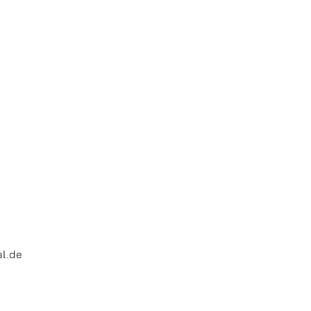
al.de