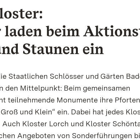
loster:
 laden beim Aktions
nd Staunen ein
die Staatlichen Schlösser und Gärten Bad
in den Mittelpunkt: Beim gemeinsamen
acht teilnehmende Monumente ihre Pforte
 Groß und Klein“ ein. Dabei hat jedes Klo
 Auch Kloster Lorch und Kloster Schönta
lichen Angeboten von Sonderführungen b