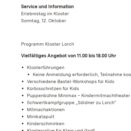
Service und Information
Erlebnistag im Kloster
Sonntag, 12. Oktober
Programm Kloster Lorch
Vielfältiges Angebot von 11.00 bis 18.00 Uhr
Klosterführungen
Keine Anmeldung erforderlich, Teilnahme ko
Verschiedene Bastel-Workshops für Kids
Kürbisschnitzen für Kids
Puppenbühne Minimax – Kindermitmachtheater
Schwertkampfgruppe „Söldner zu Lorch“
Mitmachaktionen
Minikatapult
Kinderschminken
Klosterrallye für Klein und Groß