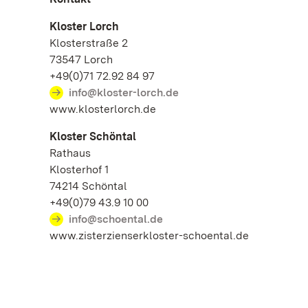
Kloster Lorch
Klosterstraße 2
73547 Lorch
+49(0)71 72.92 84 97
info@kloster-lorch.de
www.klosterlorch.de
Kloster Schöntal
Rathaus
Klosterhof 1
74214 Schöntal
+49(0)79 43.9 10 00
info@schoental.de
www.zisterzienserkloster-schoental.de