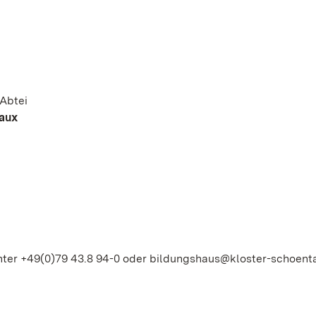
 Abtei
vaux
ter +49(0)79 43.8 94-0 oder bildungshaus@kloster-schoent