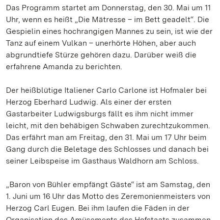
Das Programm startet am Donnerstag, den 30. Mai um 11
Uhr, wenn es heißt „Die Mätresse – im Bett geadelt“. Die
Gespielin eines hochrangigen Mannes zu sein, ist wie der
Tanz auf einem Vulkan – unerhörte Höhen, aber auch
abgrundtiefe Stürze gehören dazu. Darüber weiß die
erfahrene Amanda zu berichten.
Der heißblütige Italiener Carlo Carlone ist Hofmaler bei
Herzog Eberhard Ludwig. Als einer der ersten
Gastarbeiter Ludwigsburgs fällt es ihm nicht immer
leicht, mit den behäbigen Schwaben zurechtzukommen.
Das erfährt man am Freitag, den 31. Mai um 17 Uhr beim
Gang durch die Beletage des Schlosses und danach bei
seiner Leibspeise im Gasthaus Waldhorn am Schloss.
„Baron von Bühler empfängt Gäste“ ist am Samstag, den
1. Juni um 16 Uhr das Motto des Zeremonienmeisters von
Herzog Carl Eugen. Bei ihm laufen die Fäden in der
Organisation des Amüsements des Hofstaats zusammen.