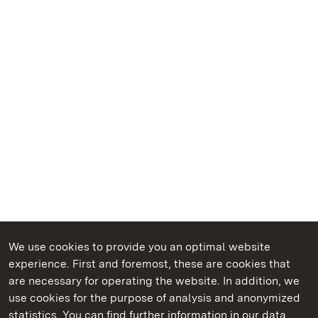
We use cookies to provide you an optimal website
experience. First and foremost, these are cookies that
are necessary for operating the website. In addition, we
use cookies for the purpose of analysis and anonymized
State Palaces and Gardens of Baden-Wuerttemberg
statistics. You can find further information in our data