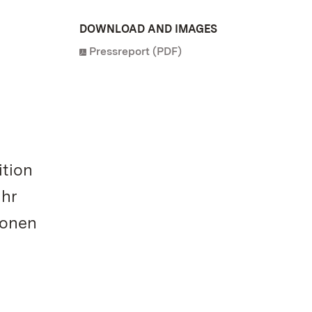
DOWNLOAD AND IMAGES
Pressreport (PDF)
ition
Uhr
ionen