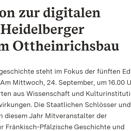
n zur digitalen
 Heidelberger
im Ottheinrichsbau
geschichte steht im Fokus der fünften Ed
 Am Mittwoch, 24. September, um 16.00 
ten aus Wissenschaft und Kulturinstitut
wirkungen. Die Staatlichen Schlösser und
 diesem Jahr Mitveranstalter der
ür Fränkisch-Pfälzische Geschichte und