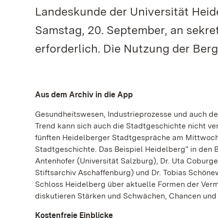
Landeskunde der Universität Heidel
Samstag, 20. September, an sekret
erforderlich. Die Nutzung der Berg
Aus dem Archiv in die App
Gesundheitswesen, Industrieprozesse und auch der
Trend kann sich auch die Stadtgeschichte nicht ver
fünften Heidelberger Stadtgespräche am Mittwoch,
Stadtgeschichte. Das Beispiel Heidelberg“ in den Bli
Antenhofer (Universität Salzburg), Dr. Uta Coburg
Stiftsarchiv Aschaffenburg) und Dr. Tobias Schön
Schloss Heidelberg über aktuelle Formen der Vermi
diskutieren Stärken und Schwächen, Chancen und 
Kostenfreie Einblicke