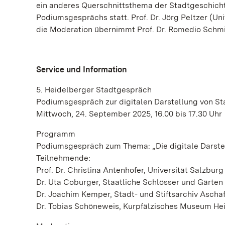
ein anderes Querschnittsthema der Stadtgeschichte
Podiumsgesprächs statt. Prof. Dr. Jörg Peltzer (Un
die Moderation übernimmt Prof. Dr. Romedio Schmit
Service und Information
5. Heidelberger Stadtgespräch
Podiumsgespräch zur digitalen Darstellung von S
Mittwoch, 24. September 2025, 16.00 bis 17.30 Uhr
Programm
Podiumsgespräch zum Thema: „Die digitale Darste
Teilnehmende:
Prof. Dr. Christina Antenhofer, Universität Salzburg
Dr. Uta Coburger, Staatliche Schlösser und Gärt
Dr. Joachim Kemper, Stadt- und Stiftsarchiv Ascha
Dr. Tobias Schöneweis, Kurpfälzisches Museum He