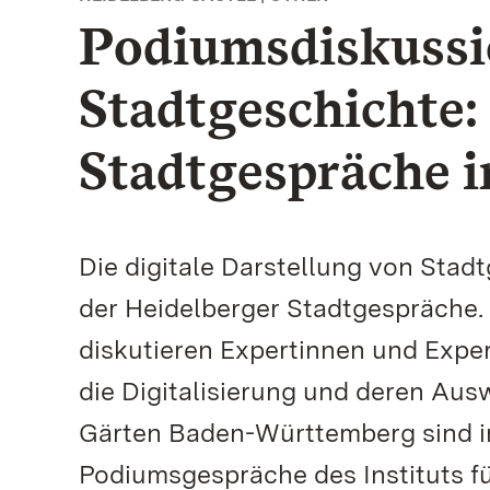
Podiumsdiskussio
Stadtgeschichte:
Stadtgespräche 
Die digitale Darstellung von Stadt
der Heidelberger Stadtgespräche.
diskutieren Expertinnen und Exper
die Digitalisierung und deren Aus
Gärten Baden-Württemberg sind in
Podiumsgespräche des Instituts f