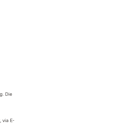
g. Die
 via E-