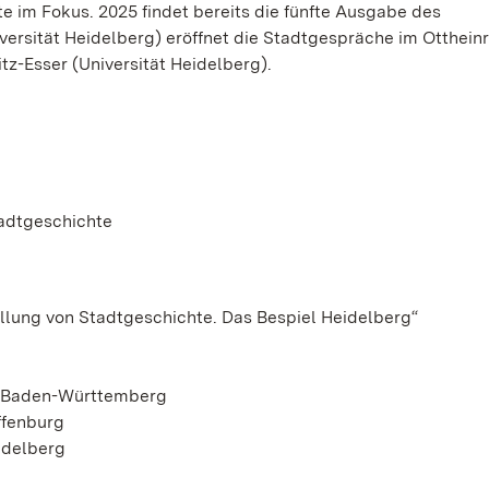
 im Fokus. 2025 findet bereits die fünfte Ausgabe des
iversität Heidelberg) eröffnet die Stadtgespräche im Otthein
z-Esser (Universität Heidelberg).
tadtgeschichte
llung von Stadtgeschichte. Das Bespiel Heidelberg“
en Baden-Württemberg
ffenburg
idelberg