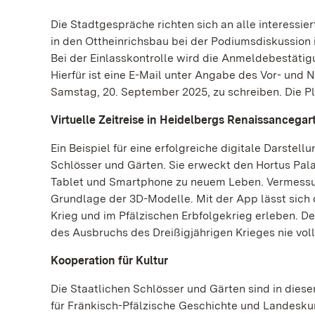
Die Stadtgespräche richten sich an alle interessie
in den Ottheinrichsbau bei der Podiumsdiskussion i
Bei der Einlasskontrolle wird die Anmeldebestätig
Hierfür ist eine E-Mail unter Angabe des Vor- und
Samstag, 20. September 2025, zu schreiben. Die Pl
Virtuelle Zeitreise in Heidelbergs Renaissancegar
Ein Beispiel für eine erfolgreiche digitale Darste
Schlösser und Gärten. Sie erweckt den Hortus Pal
Tablet und Smartphone zu neuem Leben. Vermessu
Grundlage der 3D-Modelle. Mit der App lässt sich
Krieg und im Pfälzischen Erbfolgekrieg erleben. D
des Ausbruchs des Dreißigjährigen Krieges nie voll
Kooperation für Kultur
Die Staatlichen Schlösser und Gärten sind in dies
für Fränkisch-Pfälzische Geschichte und Landeskun