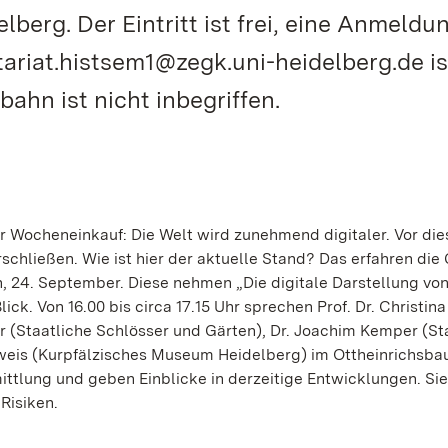
berg. Der Eintritt ist frei, eine Anmeldun
ariat.histsem1@zegk.uni-heidelberg.de is
bahn ist nicht inbegriffen.
 Wocheneinkauf: Die Welt wird zunehmend digitaler. Vor di
schließen. Wie ist hier der aktuelle Stand? Das erfahren die
 24. September. Diese nehmen „Die digitale Darstellung vo
ck. Von 16.00 bis circa 17.15 Uhr sprechen Prof. Dr. Christina
er (Staatliche Schlösser und Gärten), Dr. Joachim Kemper (St
eweis (Kurpfälzisches Museum Heidelberg) im Ottheinrichsba
ttlung und geben Einblicke in derzeitige Entwicklungen. Sie
Risiken.