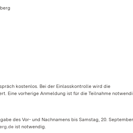
lberg
spräch kostenlos. Bei der Einlasskontrolle wird die
t. Eine vorherige Anmeldung ist für die Teilnahme notwendi
ngabe des Vor- und Nachnamens bis Samstag, 20. September,
erg.de
ist notwendig.