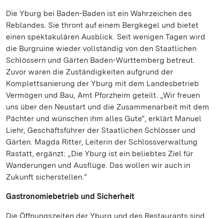
Die Yburg bei Baden-Baden ist ein Wahrzeichen des
Reblandes. Sie thront auf einem Bergkegel und bietet
einen spektakulären Ausblick. Seit wenigen Tagen wird
die Burgruine wieder vollständig von den Staatlichen
Schlössern und Gärten Baden-Württemberg betreut.
Zuvor waren die Zuständigkeiten aufgrund der
Komplettsanierung der Yburg mit dem Landesbetrieb
Vermögen und Bau, Amt Pforzheim geteilt. „Wir freuen
uns über den Neustart und die Zusammenarbeit mit dem
Pächter und wünschen ihm alles Gute“, erklärt Manuel
Liehr, Geschäftsführer der Staatlichen Schlösser und
Gärten. Magda Ritter, Leiterin der Schlossverwaltung
Rastatt, ergänzt: „Die Yburg ist ein beliebtes Ziel für
Wanderungen und Ausflüge. Das wollen wir auch in
Zukunft sicherstellen.“
Gastronomiebetrieb und Sicherheit
Die Öffnungszeiten der Yburg und des Restaurants sind