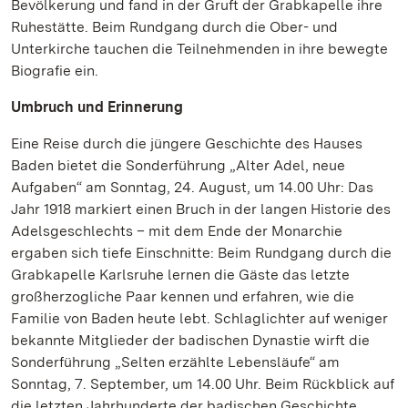
Bevölkerung und fand in der Gruft der Grabkapelle ihre
Ruhestätte. Beim Rundgang durch die Ober- und
Unterkirche tauchen die Teilnehmenden in ihre bewegte
Biografie ein.
Umbruch und Erinnerung
Eine Reise durch die jüngere Geschichte des Hauses
Baden bietet die Sonderführung „Alter Adel, neue
Aufgaben“ am Sonntag, 24. August, um 14.00 Uhr: Das
Jahr 1918 markiert einen Bruch in der langen Historie des
Adelsgeschlechts – mit dem Ende der Monarchie
ergaben sich tiefe Einschnitte: Beim Rundgang durch die
Grabkapelle Karlsruhe lernen die Gäste das letzte
großherzogliche Paar kennen und erfahren, wie die
Familie von Baden heute lebt. Schlaglichter auf weniger
bekannte Mitglieder der badischen Dynastie wirft die
Sonderführung „Selten erzählte Lebensläufe“ am
Sonntag, 7. September, um 14.00 Uhr. Beim Rückblick auf
die letzten Jahrhunderte der badischen Geschichte