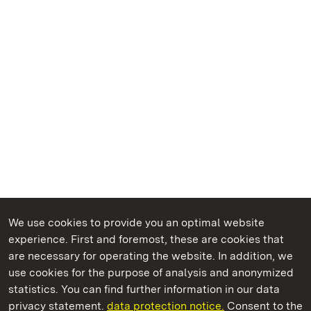
We use cookies to provide you an optimal website
experience. First and foremost, these are cookies that
are necessary for operating the website. In addition, we
use cookies for the purpose of analysis and anonymized
State Palaces and Gardens of Baden-Wuerttemberg
statistics. You can find further information in our data
privacy statement.
data protection notice.
Consent to the