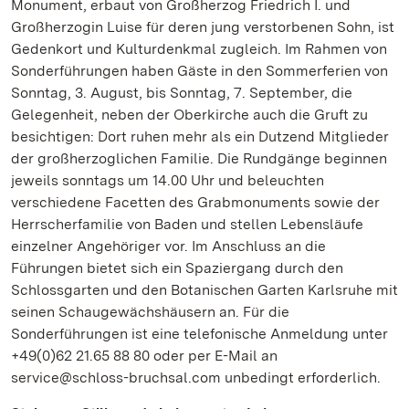
Monument, erbaut von Großherzog Friedrich I. und
Großherzogin Luise für deren jung verstorbenen Sohn, ist
Gedenkort und Kulturdenkmal zugleich. Im Rahmen von
Sonderführungen haben Gäste in den Sommerferien von
Sonntag, 3. August, bis Sonntag, 7. September, die
Gelegenheit, neben der Oberkirche auch die Gruft zu
besichtigen: Dort ruhen mehr als ein Dutzend Mitglieder
der großherzoglichen Familie. Die Rundgänge beginnen
jeweils sonntags um 14.00 Uhr und beleuchten
verschiedene Facetten des Grabmonuments sowie der
Herrscherfamilie von Baden und stellen Lebensläufe
einzelner Angehöriger vor. Im Anschluss an die
Führungen bietet sich ein Spaziergang durch den
Schlossgarten und den Botanischen Garten Karlsruhe mit
seinen Schaugewächshäusern an. Für die
Sonderführungen ist eine telefonische Anmeldung unter
+49(0)62 21.65 88 80 oder per E-Mail an
service@schloss-bruchsal.com unbedingt erforderlich.