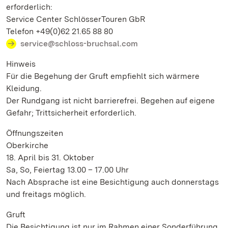
erforderlich:
Service Center SchlösserTouren GbR
Telefon +49(0)62 21.65 88 80
service@schloss-bruchsal.com
Hinweis
Für die Begehung der Gruft empfiehlt sich wärmere
Kleidung.
Der Rundgang ist nicht barrierefrei. Begehen auf eigene
Gefahr; Trittsicherheit erforderlich.
Öffnungszeiten
Oberkirche
18. April bis 31. Oktober
Sa, So, Feiertag 13.00 – 17.00 Uhr
Nach Absprache ist eine Besichtigung auch donnerstags
und freitags möglich.
Gruft
Die Besichtigung ist nur im Rahmen einer Sonderführung