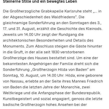
Steinerne Stille und ein bewegtes Leben
Die Großherzogliche Grabkapelle Karlsruhe steht „… in
der Abgeschiedenheit des Waldfriedens“. Die
gleichnamige Sonderführung an den Sonntagen des 3.,
17. und 31. August, erzählt die Geschichte des Kleinods.
Jeweils um 14.00 Uhr zeigt der Rundgang die
architektonischen Besonderheiten und Details des
Monuments. Zum Abschluss steigen die Gäste hinunter
in die Gruft, in der alle seit 1830 verstorbenen
Großherzöge des Hauses bestattet sind. Um eine der
bekanntesten Angehörigen der Familie dreht sich die
Sonderführung „Großherzogin Hilda von Baden“ am
Sonntag, 10. August, um 14.00 Uhr: Hilda, eine geborene
von Nassau, erlebte an der Seite ihres Mannes Friedrich
von Baden die letzten Jahre der Monarchie, zwei
Weltkriege und die Anfangsphase der Bundesrepublik.
Kunstbegeistert und sozial engagiert, genoss die letzte
badische Großherzogin hohes Ansehen bei der