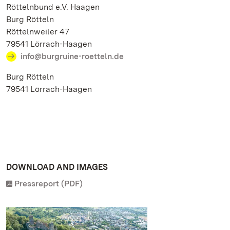
Röttelnbund e.V. Haagen
Burg Rötteln
Röttelnweiler 47
79541 Lörrach-Haagen
info@burgruine-roetteln.de
Burg Rötteln
79541 Lörrach-Haagen
DOWNLOAD AND IMAGES
Pressreport (PDF)