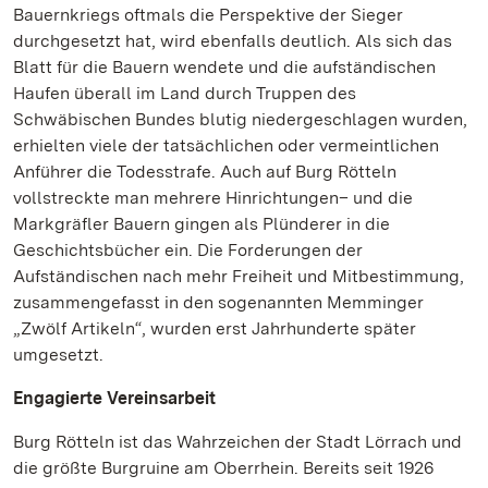
Bauernkriegs oftmals die Perspektive der Sieger
durchgesetzt hat, wird ebenfalls deutlich. Als sich das
Blatt für die Bauern wendete und die aufständischen
Haufen überall im Land durch Truppen des
Schwäbischen Bundes blutig niedergeschlagen wurden,
erhielten viele der tatsächlichen oder vermeintlichen
Anführer die Todesstrafe. Auch auf Burg Rötteln
vollstreckte man mehrere Hinrichtungen– und die
Markgräfler Bauern gingen als Plünderer in die
Geschichtsbücher ein. Die Forderungen der
Aufständischen nach mehr Freiheit und Mitbestimmung,
zusammengefasst in den sogenannten Memminger
„Zwölf Artikeln“, wurden erst Jahrhunderte später
umgesetzt.
Engagierte Vereinsarbeit
Burg Rötteln ist das Wahrzeichen der Stadt Lörrach und
die größte Burgruine am Oberrhein. Bereits seit 1926