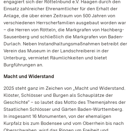
engagiert sich der Röttelnbund e.V. Haagen durch den
Einsatz zahlreicher Ehrenamtlicher für den Erhalt der
Anlage, die über einen Zeitraum von 500 Jahren von
verschiedenen Herrscherfamilien ausgebaut worden war
– die Herren von Rötteln, die Markgrafen von Hachberg-
Sausenberg und schließlich die Markgrafen von Baden-
Durlach. Neben Instandhaltungsmaßnahmen betreibt der
Verein das Museum in der Landschreiberei in der
Unterburg, vermietet Räumlichkeiten und bietet
Burgführungen an.
Macht und Widerstand
2025 steht ganz im Zeichen von „Macht und Widerstand.
Klöster, Schlösser und Burgen als Schauplätze der
Geschichte“ – so lautet das Motto des Themenjahres der
Staatlichen Schlösser und Gärten Baden-Württemberg.
In insgesamt 16 Monumenten, von der ehemaligen
Kurpfalz bis zum Bodensee und vom Oberrhein bis nach
Oberschwaben, wird das Ringen um Freiheit und