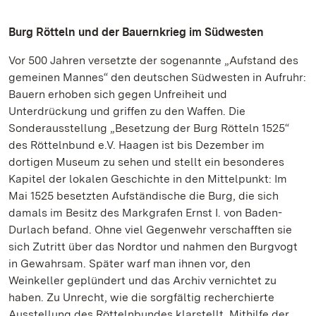
Burg Rötteln und der Bauernkrieg im Südwesten
Vor 500 Jahren versetzte der sogenannte „Aufstand des
gemeinen Mannes“ den deutschen Südwesten in Aufruhr:
Bauern erhoben sich gegen Unfreiheit und
Unterdrückung und griffen zu den Waffen. Die
Sonderausstellung „Besetzung der Burg Rötteln 1525“
des Röttelnbund e.V. Haagen ist bis Dezember im
dortigen Museum zu sehen und stellt ein besonderes
Kapitel der lokalen Geschichte in den Mittelpunkt: Im
Mai 1525 besetzten Aufständische die Burg, die sich
damals im Besitz des Markgrafen Ernst I. von Baden-
Durlach befand. Ohne viel Gegenwehr verschafften sie
sich Zutritt über das Nordtor und nahmen den Burgvogt
in Gewahrsam. Später warf man ihnen vor, den
Weinkeller geplündert und das Archiv vernichtet zu
haben. Zu Unrecht, wie die sorgfältig recherchierte
Ausstellung des Röttelnbundes klarstellt. Mithilfe der