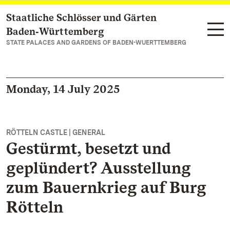
Staatliche Schlösser und Gärten
Navigate to main page
Baden‑Württemberg
STATE PALACES AND GARDENS OF BADEN-WUERTTEMBERG
Monday, 14 July 2025
RÖTTELN CASTLE | GENERAL
Gestürmt, besetzt und
geplündert? Ausstellung
zum Bauernkrieg auf Burg
Rötteln