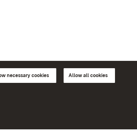
low necessary cookies
Allow all cookies
ns of
More
Home