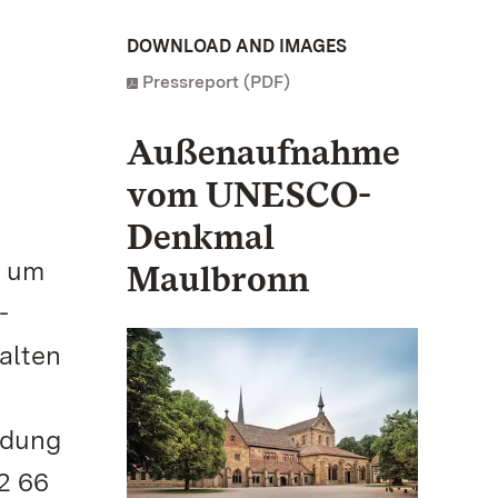
:
DOWNLOAD AND IMAGES
Pressreport (PDF)
Außenaufnahme
vom UNESCO-
Denkmal
, um
Maulbronn
-
alten
ldung
92 66