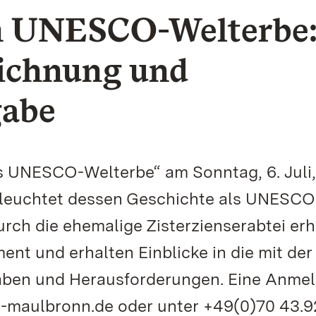
m UNESCO-Welterbe
ichnung und
gabe
s UNESCO-Welterbe“ am Sonntag, 6. Juli
eleuchtet dessen Geschichte als UNESCO
rch die ehemalige Zisterzienserabtei erh
nt und erhalten Einblicke in die mit der
ben und Herausforderungen. Eine Anme
ter-maulbronn.de oder unter +49(0)70 43.