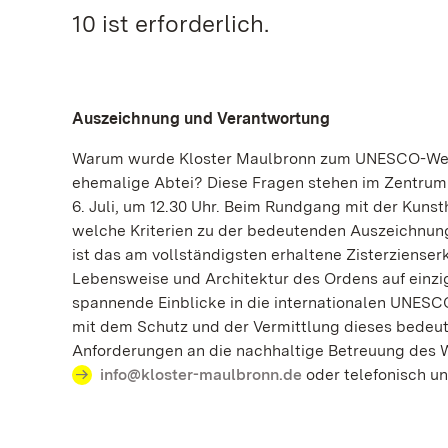
10 ist erforderlich.
Auszeichnung und Verantwortung
Warum wurde Kloster Maulbronn zum UNESCO-Welte
ehemalige Abtei? Diese Fragen stehen im Zentru
6. Juli, um 12.30 Uhr. Beim Rundgang mit der Kunst
welche Kriterien zu der bedeutenden Auszeichnung 
ist das am vollständigsten erhaltene Zisterzienser
Lebensweise und Architektur des Ordens auf einzig
spannende Einblicke in die internationalen UNESC
mit dem Schutz und der Vermittlung dieses bedeut
Anforderungen an die nachhaltige Betreuung des
info@kloster-maulbronn.de
oder telefonisch unt