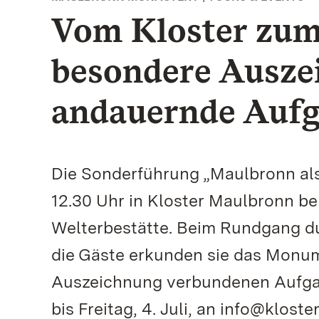
Vom Kloster zu
besondere Ausze
andauernde Auf
Die Sonderführung „Maulbronn al
12.30 Uhr in Kloster Maulbronn b
Welterbestätte. Beim Rundgang du
die Gäste erkunden sie das Monume
Auszeichnung verbundenen Aufga
bis Freitag, 4. Juli, an info@klos