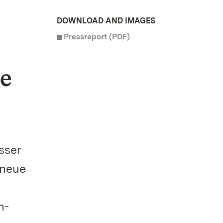
DOWNLOAD AND IMAGES
Pressreport (PDF)
te
sser
 neue
n-