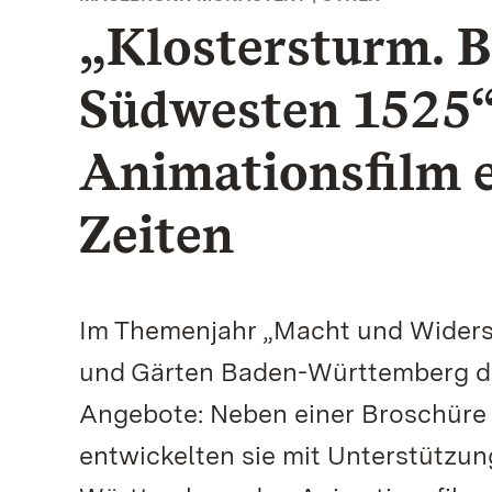
„Klostersturm. 
Südwesten 1525“
Animationsfilm e
Zeiten
Im Themenjahr „Macht und Widerst
und Gärten Baden-Württemberg de
Angebote: Neben einer Broschüre 
entwickelten sie mit Unterstützu