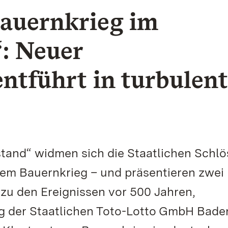
Bauernkrieg im
: Neuer
ntführt in turbulen
and“ widmen sich die Staatlichen Schlö
m Bauernkrieg – und präsentieren zwei
zu den Ereignissen vor 500 Jahren,
ng der Staatlichen Toto-Lotto GmbH Bade