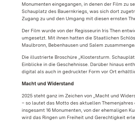
Monumenten eingegangen, in denen der Film zu seh
Schauplatz des Bauernkriegs, was sich dort zugetr
Zugang zu und den Umgang mit diesen ernsten T
Der Film wurde von der Regisseurin Iris Then entw
umgesetzt. Mit ihnen hatten die Staatlichen Schlös
Maulbronn, Bebenhausen und Salem zusammengea
Die illustrierte Broschüre „Klostersturm. Schaupl
Einblicke in die Geschehnisse. Darüber hinaus ent
digital als auch in gedruckter Form vor Ort erhältli
Macht und Widerstand
2025 steht ganz im Zeichen von „Macht und Widers
– so lautet das Motto des aktuellen Themenjahres
insgesamt 16 Monumenten, von der ehemaligen Ku
wird das Ringen um Freiheit und Gerechtigkeit erl