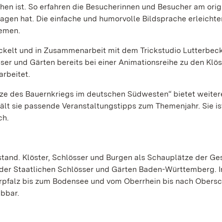
en ist. So erfahren die Besucherinnen und Besucher am orig
agen hat. Die einfache und humorvolle Bildsprache erleichte
hemen.
ickelt und in Zusammenarbeit mit dem Trickstudio Lutterbec
ser und Gärten bereits bei einer Animationsreihe zu den Klö
rbeitet.
ätze des Bauernkriegs im deutschen Südwesten“ bietet weiter
hält sie passende Veranstaltungstipps zum Themenjahr. Sie i
ch.
tand. Klöster, Schlösser und Burgen als Schauplätze der Ge
 der Staatlichen Schlösser und Gärten Baden-Württemberg. I
rpfalz bis zum Bodensee und vom Oberrhein bis nach Obers
ebbar.