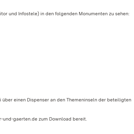
itor und Infostele) in den folgenden Monumenten zu sehen:
i über einen Dispenser an den Themeninseln der beteiligten
r-und-gaerten.de zum Download bereit.