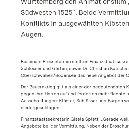
Württemberg den Animationsfilm 
Südwesten 1525“. Beide Vermittl
Konflikts in ausgewählten Klöster
Augen.
Bei einem Pressetermin stellten Finanzstaatssekretä
Schlösser und Gärten, sowie Dr. Christian Katschm
Oberschwaben/Bodensee das neue Angebot der Öffe
Der Bauernkrieg gilt als einer der bedeutendsten 
gegen ihre Herren auf und forderten mehr Rechte u
Ausschreitungen: Klöster, Schlösser und Burgen w
niedergeschlagen.
Finanzstaatssekretärin Gisela Splett: „Gerade weil
Angebote bei der Vermittlung. Neben der Broschü