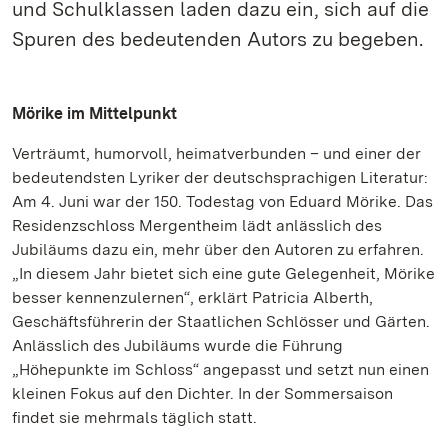
und Schulklassen laden dazu ein, sich auf die
Spuren des bedeutenden Autors zu begeben.
Mörike im Mittelpunkt
Verträumt, humorvoll, heimatverbunden – und einer der
bedeutendsten Lyriker der deutschsprachigen Literatur:
Am 4. Juni war der 150. Todestag von Eduard Mörike. Das
Residenzschloss Mergentheim lädt anlässlich des
Jubiläums dazu ein, mehr über den Autoren zu erfahren.
„In diesem Jahr bietet sich eine gute Gelegenheit, Mörike
besser kennenzulernen“, erklärt Patricia Alberth,
Geschäftsführerin der Staatlichen Schlösser und Gärten.
Anlässlich des Jubiläums wurde die Führung
„Höhepunkte im Schloss“ angepasst und setzt nun einen
kleinen Fokus auf den Dichter. In der Sommersaison
findet sie mehrmals täglich statt.