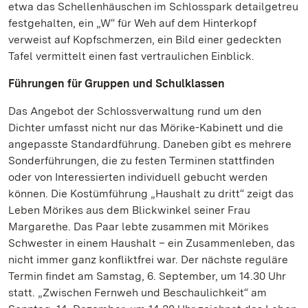
etwa das Schellenhäuschen im Schlosspark detailgetreu
festgehalten, ein „W“ für Weh auf dem Hinterkopf
verweist auf Kopfschmerzen, ein Bild einer gedeckten
Tafel vermittelt einen fast vertraulichen Einblick.
Führungen für Gruppen und Schulklassen
Das Angebot der Schlossverwaltung rund um den
Dichter umfasst nicht nur das Mörike-Kabinett und die
angepasste Standardführung. Daneben gibt es mehrere
Sonderführungen, die zu festen Terminen stattfinden
oder von Interessierten individuell gebucht werden
können. Die Kostümführung „Haushalt zu dritt“ zeigt das
Leben Mörikes aus dem Blickwinkel seiner Frau
Margarethe. Das Paar lebte zusammen mit Mörikes
Schwester in einem Haushalt – ein Zusammenleben, das
nicht immer ganz konfliktfrei war. Der nächste reguläre
Termin findet am Samstag, 6. September, um 14.30 Uhr
statt. „Zwischen Fernweh und Beschaulichkeit“ am