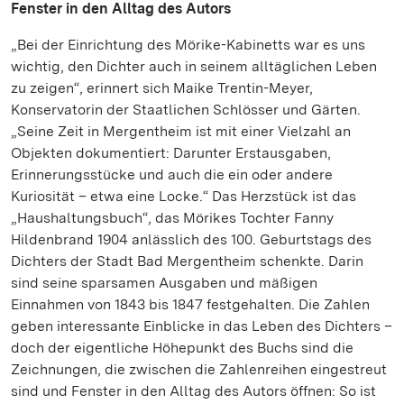
Fenster in den Alltag des Autors
„Bei der Einrichtung des Mörike-Kabinetts war es uns
wichtig, den Dichter auch in seinem alltäglichen Leben
zu zeigen“, erinnert sich Maike Trentin-Meyer,
Konservatorin der Staatlichen Schlösser und Gärten.
„Seine Zeit in Mergentheim ist mit einer Vielzahl an
Objekten dokumentiert: Darunter Erstausgaben,
Erinnerungsstücke und auch die ein oder andere
Kuriosität – etwa eine Locke.“ Das Herzstück ist das
„Haushaltungsbuch“, das Mörikes Tochter Fanny
Hildenbrand 1904 anlässlich des 100. Geburtstags des
Dichters der Stadt Bad Mergentheim schenkte. Darin
sind seine sparsamen Ausgaben und mäßigen
Einnahmen von 1843 bis 1847 festgehalten. Die Zahlen
geben interessante Einblicke in das Leben des Dichters –
doch der eigentliche Höhepunkt des Buchs sind die
Zeichnungen, die zwischen die Zahlenreihen eingestreut
sind und Fenster in den Alltag des Autors öffnen: So ist