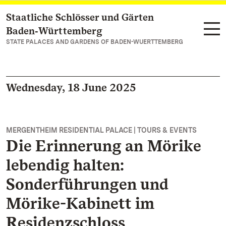
Staatliche Schlösser und Gärten
Navigate to main page
Baden‑Württemberg
STATE PALACES AND GARDENS OF BADEN-WUERTTEMBERG
Wednesday, 18 June 2025
MERGENTHEIM RESIDENTIAL PALACE | TOURS & EVENTS
Die Erinnerung an Mörike
lebendig halten:
Sonderführungen und
Mörike-Kabinett im
Residenzschloss