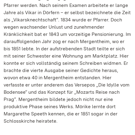
Pfarrer werden. Nach seinem Examen arbeitete er lange
Jahre als Vikar in Dörfern – er selbst bezeichnete die Zeit
als „Vikarsknechtschaft“. 1834 wurde er Pfarrer. Doch
wegen wachsender Unlust und zunehmender
Kränklichkeit bat er 1843 um vorzeitige Pensionierung. Im
darauffolgenden Jahr zog er nach Mergentheim, wo er
bis 1851 lebte. In der aufstrebenden Stadt teilte er sich
mit seiner Schwester eine Wohnung am Marktplatz. Hier
konnte er sich vollständig seinem Schreiben widmen. Er
brachte die vierte Ausgabe seiner Gedichte heraus,
wovon etwa 40 in Mergentheim entstanden. Hier
verfasste er unter anderem das Versepos „Die Idylle vom
Bodensee“ und das Konzept für „Mozarts Reise nach
Prag“. Mergentheim bildete jedoch nicht nur eine
produktive Phase seines Werks. Mörike lernte dort
Margarethe Speeth kennen, die er 1851 sogar in der
Schlosskirche heiratete.