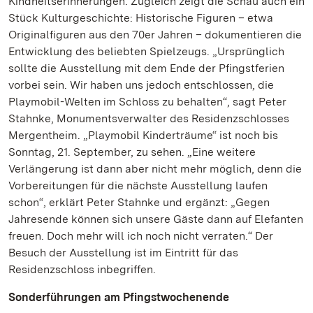
Kindheitserinnerungen. Zugleich zeigt die Schau auch ein
Stück Kulturgeschichte: Historische Figuren – etwa
Originalfiguren aus den 70er Jahren – dokumentieren die
Entwicklung des beliebten Spielzeugs. „Ursprünglich
sollte die Ausstellung mit dem Ende der Pfingstferien
vorbei sein. Wir haben uns jedoch entschlossen, die
Playmobil-Welten im Schloss zu behalten“, sagt Peter
Stahnke, Monumentsverwalter des Residenzschlosses
Mergentheim. „Playmobil Kinderträume“ ist noch bis
Sonntag, 21. September, zu sehen. „Eine weitere
Verlängerung ist dann aber nicht mehr möglich, denn die
Vorbereitungen für die nächste Ausstellung laufen
schon“, erklärt Peter Stahnke und ergänzt: „Gegen
Jahresende können sich unsere Gäste dann auf Elefanten
freuen. Doch mehr will ich noch nicht verraten.“ Der
Besuch der Ausstellung ist im Eintritt für das
Residenzschloss inbegriffen.
Sonderführungen am Pfingstwochenende