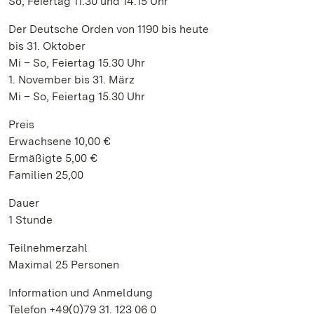
So, Feiertag 11.30 und 14.15 Uhr
Der Deutsche Orden von 1190 bis heute
bis 31. Oktober
Mi – So, Feiertag 15.30 Uhr
1. November bis 31. März
Mi – So, Feiertag 15.30 Uhr
Preis
Erwachsene 10,00 €
Ermäßigte 5,00 €
Familien 25,00
Dauer
1 Stunde
Teilnehmerzahl
Maximal 25 Personen
Information und Anmeldung
Telefon +49(0)79 31. 123 06 0