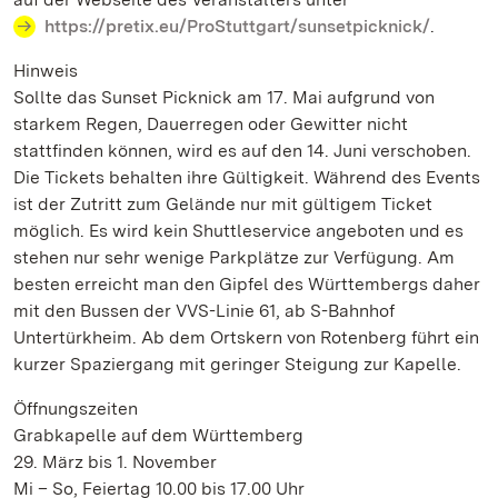
https://pretix.eu/ProStuttgart/sunsetpicknick/
.
Hinweis
Sollte das Sunset Picknick am 17. Mai aufgrund von
starkem Regen, Dauerregen oder Gewitter nicht
stattfinden können, wird es auf den 14. Juni verschoben.
Die Tickets behalten ihre Gültigkeit. Während des Events
ist der Zutritt zum Gelände nur mit gültigem Ticket
möglich. Es wird kein Shuttleservice angeboten und es
stehen nur sehr wenige Parkplätze zur Verfügung. Am
besten erreicht man den Gipfel des Württembergs daher
mit den Bussen der VVS-Linie 61, ab S-Bahnhof
Untertürkheim. Ab dem Ortskern von Rotenberg führt ein
kurzer Spaziergang mit geringer Steigung zur Kapelle.
Öffnungszeiten
Grabkapelle auf dem Württemberg
29. März bis 1. November
Mi – So, Feiertag 10.00 bis 17.00 Uhr