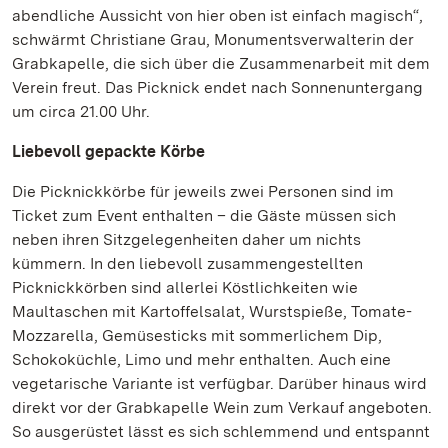
abendliche Aussicht von hier oben ist einfach magisch“,
schwärmt Christiane Grau, Monumentsverwalterin der
Grabkapelle, die sich über die Zusammenarbeit mit dem
Verein freut. Das Picknick endet nach Sonnenuntergang
um circa 21.00 Uhr.
Liebevoll gepackte Körbe
Die Picknickkörbe für jeweils zwei Personen sind im
Ticket zum Event enthalten – die Gäste müssen sich
neben ihren Sitzgelegenheiten daher um nichts
kümmern. In den liebevoll zusammengestellten
Picknickkörben sind allerlei Köstlichkeiten wie
Maultaschen mit Kartoffelsalat, Wurstspieße, Tomate-
Mozzarella, Gemüsesticks mit sommerlichem Dip,
Schokoküchle, Limo und mehr enthalten. Auch eine
vegetarische Variante ist verfügbar. Darüber hinaus wird
direkt vor der Grabkapelle Wein zum Verkauf angeboten.
So ausgerüstet lässt es sich schlemmend und entspannt