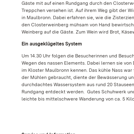
Gäste mit auf einen Rundgang durch den Closterw
Treppchen versehen ist. Auf ihrem Weg gibt der W
in Maulbronn. Dabei erfahren sie, wie die Zisterz
den Closterweinberg mühsam von Hand bewirtscha
Weinberg auf die Gäste. Zum Wein wird Brot, Käse
Ein ausgeklügeltes System
Um 14.30 Uhr folgen die Besucherinnen und Besuc
Wegen des nassen Elements. Dabei lernen sie von 
im Kloster Maulbronn kennen. Das kühle Nass war 
der Mühlen gebraucht, diente der Bewässerung und 
durchdachtes Wassersystem aus rund 20 Stauseen, 
Rundgang entdeckt werden. Gutes Schuhwerk und Tri
leichte bis mittelschwere Wanderung von ca. 5 Kil