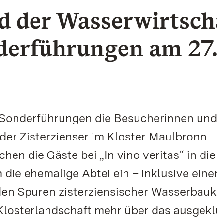
 der Wasserwirtsch
derführungen am 27.
i Sonderführungen die Besucherinnen und
 der Zisterzienser im Kloster Maulbronn
en die Gäste bei „In vino veritas“ in die
ie ehemalige Abtei ein – inklusive eine
den Spuren zisterziensischer Wasserbauk
 Klosterlandschaft mehr über das ausgekl