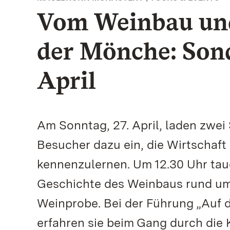
Vom Weinbau und
der Mönche: Son
April
Am Sonntag, 27. April, laden zwe
Besucher dazu ein, die Wirtschaft
kennenzulernen. Um 12.30 Uhr tauch
Geschichte des Weinbaus rund um d
Weinprobe. Bei der Führung „Auf 
erfahren sie beim Gang durch die