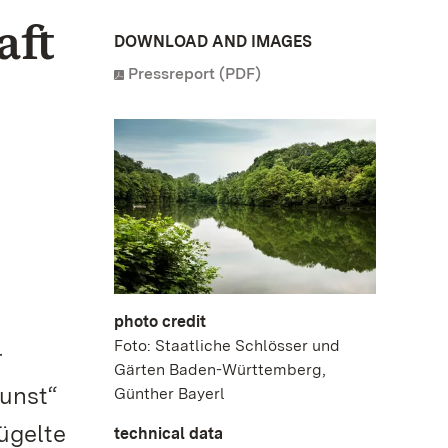
aft
DOWNLOAD AND IMAGES
Pressreport (PDF)
photo credit
Foto: Staatliche Schlösser und
r
Gärten Baden-Württemberg,
unst“
Günther Bayerl
ügelte
technical data