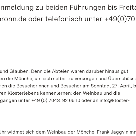
meldung zu beiden Führungen bis Freita
lbronn.de oder telefonisch unter +49(0)70
 und Glauben. Denn die Abteien waren darüber hinaus gut
ten die Mönche, um sich selbst zu versorgen und Überschüss
nen die Besucherinnen und Besucher am Sonntag, 27. April, b
ren Klosterlebens kennenlernen: den Weinbau und die
ängen unter +49 (0) 7043. 92 66 10 oder an info@kloster-
.
30 Uhr widmet sich dem Weinbau der Mönche. Frank Jaggy nim