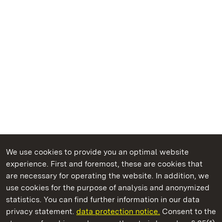
We use cookies to provide you an optimal website
experience. First and foremost, these are cookies that
are necessary for operating the website. In addition, we
use cookies for the purpose of analysis and anonymized
State Palaces and Gardens of Baden-Wuerttemberg
statistics. You can find further information in our data
privacy statement.
data protection notice.
Consent to the