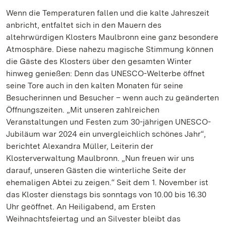
Wenn die Temperaturen fallen und die kalte Jahreszeit
anbricht, entfaltet sich in den Mauern des
altehrwürdigen Klosters Maulbronn eine ganz besondere
Atmosphäre. Diese nahezu magische Stimmung können
die Gäste des Klosters über den gesamten Winter
hinweg genießen: Denn das UNESCO-Welterbe öffnet
seine Tore auch in den kalten Monaten für seine
Besucherinnen und Besucher – wenn auch zu geänderten
Öffnungszeiten. „Mit unseren zahlreichen
Veranstaltungen und Festen zum 30-jährigen UNESCO-
Jubiläum war 2024 ein unvergleichlich schönes Jahr“,
berichtet Alexandra Müller, Leiterin der
Klosterverwaltung Maulbronn. „Nun freuen wir uns
darauf, unseren Gästen die winterliche Seite der
ehemaligen Abtei zu zeigen.“ Seit dem 1. November ist
das Kloster dienstags bis sonntags von 10.00 bis 16.30
Uhr geöffnet. An Heiligabend, am Ersten
Weihnachtsfeiertag und an Silvester bleibt das