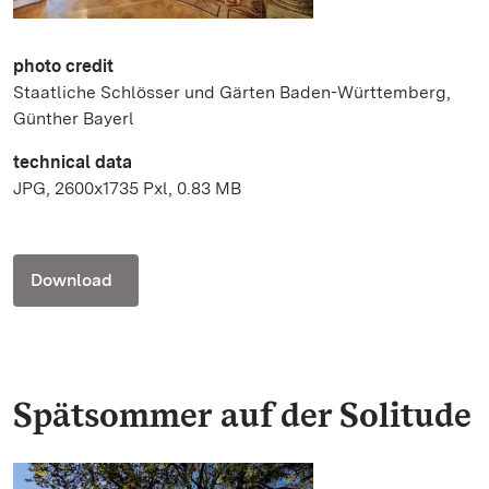
photo credit
Staatliche Schlösser und Gärten Baden-Württemberg,
Günther Bayerl
technical data
JPG, 2600x1735 Pxl, 0.83 MB
Download
Spätsommer auf der Solitude