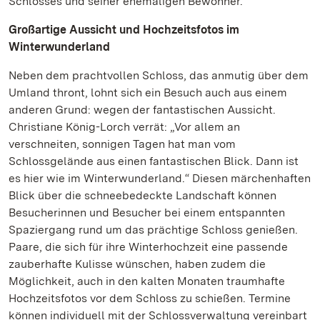
Schlosses und seiner ehemaligen Bewohner.
Großartige Aussicht und Hochzeitsfotos im
Winterwunderland
Neben dem prachtvollen Schloss, das anmutig über dem
Umland thront, lohnt sich ein Besuch auch aus einem
anderen Grund: wegen der fantastischen Aussicht.
Christiane König-Lorch verrät: „Vor allem an
verschneiten, sonnigen Tagen hat man vom
Schlossgelände aus einen fantastischen Blick. Dann ist
es hier wie im Winterwunderland.“ Diesen märchenhaften
Blick über die schneebedeckte Landschaft können
Besucherinnen und Besucher bei einem entspannten
Spaziergang rund um das prächtige Schloss genießen.
Paare, die sich für ihre Winterhochzeit eine passende
zauberhafte Kulisse wünschen, haben zudem die
Möglichkeit, auch in den kalten Monaten traumhafte
Hochzeitsfotos vor dem Schloss zu schießen. Termine
können individuell mit der Schlossverwaltung vereinbart