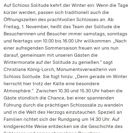
Auf Schloss Solitude kehrt der Winter ein: Wenn die Tage
kürzer werden, passen sich traditionell auch die
Öffnungszeiten des prachtvollen Schlosses an. Ab
Freitag, 1. November, heißt das Team der Solitude die
Besucherinnen und Besucher immer samstags, sonntags
und feiertags von 10.00 bis 16.00 Uhr willkommen. „Nach
einer aufregenden Sommersaison freuen wir uns nun
darauf, gemeinsam mit unseren Gästen die
Wintermonate auf der Solitude zu genießen.“ sagt
Christiane König-Lorch, Monumentsverwalterin von
Schloss Solitude. Sie fügt hinzu: „Denn gerade im Winter
herrscht hier trotz der Kälte eine besondere
Atmosphäre.“. Zwischen 10.30 und 15.30 Uhr haben die
Gäste stündlich die Chance, bei einer spannenden
Führung durch die prächtigen Schlosssäle zu wandeln
und in die Welt des Herzogs einzutauchen. Speziell an
Familien richtet sich der Rundgang um 14.30 Uhr. Auf
kindgerechte Weise entdecken sie die Geschichte des