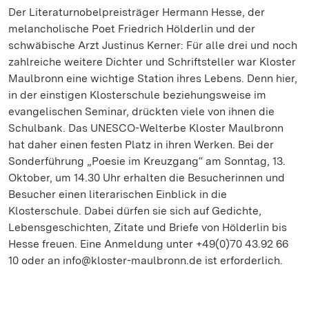
Der Literaturnobelpreisträger Hermann Hesse, der
melancholische Poet Friedrich Hölderlin und der
schwäbische Arzt Justinus Kerner: Für alle drei und noch
zahlreiche weitere Dichter und Schriftsteller war Kloster
Maulbronn eine wichtige Station ihres Lebens. Denn hier,
in der einstigen Klosterschule beziehungsweise im
evangelischen Seminar, drückten viele von ihnen die
Schulbank. Das UNESCO-Welterbe Kloster Maulbronn
hat daher einen festen Platz in ihren Werken. Bei der
Sonderführung „Poesie im Kreuzgang“ am Sonntag, 13.
Oktober, um 14.30 Uhr erhalten die Besucherinnen und
Besucher einen literarischen Einblick in die
Klosterschule. Dabei dürfen sie sich auf Gedichte,
Lebensgeschichten, Zitate und Briefe von Hölderlin bis
Hesse freuen. Eine Anmeldung unter +49(0)70 43.92 66
10 oder an info@kloster-maulbronn.de ist erforderlich.