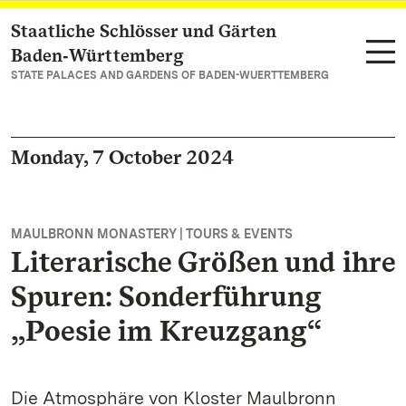
Staatliche Schlösser und Gärten
Navigate to main page
Baden‑Württemberg
STATE PALACES AND GARDENS OF BADEN-WUERTTEMBERG
Monday, 7 October 2024
MAULBRONN MONASTERY | TOURS & EVENTS
Literarische Größen und ihre
Spuren: Sonderführung
„Poesie im Kreuzgang“
Die Atmosphäre von Kloster Maulbronn