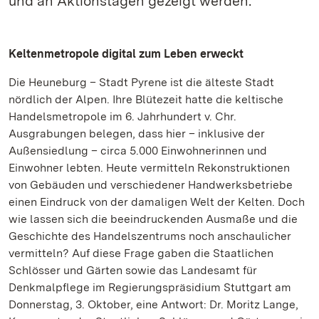
und an Aktionstagen gezeigt werden.
Keltenmetropole digital zum Leben erweckt
Die Heuneburg – Stadt Pyrene ist die älteste Stadt
nördlich der Alpen. Ihre Blütezeit hatte die keltische
Handelsmetropole im 6. Jahrhundert v. Chr.
Ausgrabungen belegen, dass hier – inklusive der
Außensiedlung – circa 5.000 Einwohnerinnen und
Einwohner lebten. Heute vermitteln Rekonstruktionen
von Gebäuden und verschiedener Handwerksbetriebe
einen Eindruck von der damaligen Welt der Kelten. Doch
wie lassen sich die beeindruckenden Ausmaße und die
Geschichte des Handelszentrums noch anschaulicher
vermitteln? Auf diese Frage gaben die Staatlichen
Schlösser und Gärten sowie das Landesamt für
Denkmalpflege im Regierungspräsidium Stuttgart am
Donnerstag, 3. Oktober, eine Antwort: Dr. Moritz Lange,