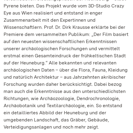
Pyrene bieten. Das Projekt wurde vom 3D-Studio Crazy
Eye aus Wien realisiert und entstand in enger
Zusammenarbeit mit den Expertinnen und
Wissenschaftlern. Prof. Dr. Dirk Krausse erklärte bei der
Premiere dem versammelten Publikum: „Der Film basiert
auf den neuesten wissenschaftlichen Erkenntnissen
unserer archäologischen Forschungen und vermittelt
erstmal einen Gesamteindruck der frühkeltischen Stadt
auf der Heuneburg.“ Alle bekannten und relevanten
archäologischen Daten – über die Flora, Fauna, Kleidung
und natürlich Architektur – aus Jahrzehnten akribischer
Forschung wurden daher berücksichtigt. Dabei bezog
man auch die Erkenntnisse aus den unterschiedlichsten
Richtungen, wie Archäozoologie, Dendrochronologie,
Archäobotanik und Textilarchäologie, ein. So entstand
ein detailliertes Abbild der Heuneburg und der
umgebenden Landschaft, das Gräber, Gebäude,
Verteidigungsanlagen und noch mehr zeigt.